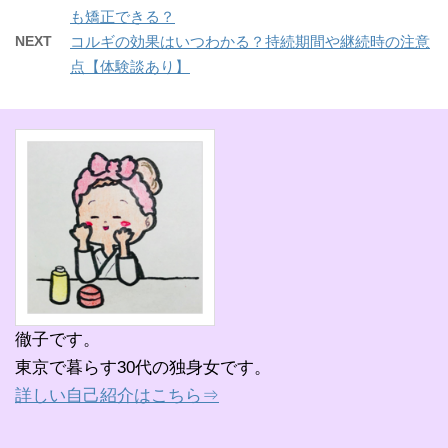
も矯正できる？
NEXT
コルギの効果はいつわかる？持続期間や継続時の注意
点【体験談あり】
徹子です。
東京で暮らす30代の独身女です。
詳しい自己紹介はこちら⇒