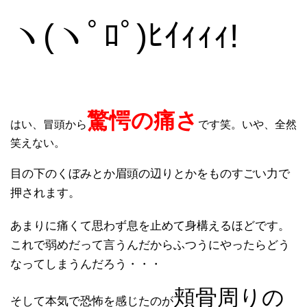
ヽ(ヽﾟﾛﾟ)ﾋｲｨｨｨ!
驚愕の痛さ
はい、冒頭から
です笑。いや、全然
笑えない。
目の下のくぼみとか眉頭の辺りとかをものすごい力で
押されます。
あまりに痛くて思わず息を止めて身構えるほどです。
これで弱めだって言うんだからふつうにやったらどう
なってしまうんだろう・・・
頬骨周りの
そして本気で恐怖を感じたのが