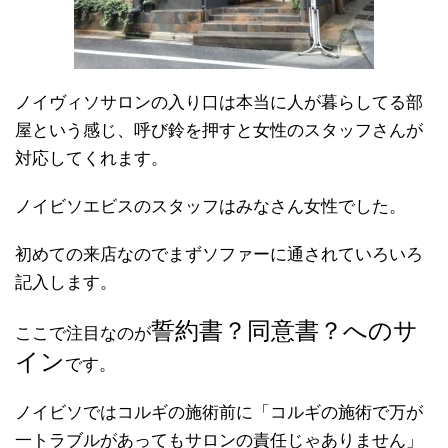
ノイヴィソサロンの入り口は本当に人が暮らしてる部
屋という感じ、呼び鈴を押すと女性のスタッフさんが
対応してくれます。
ノイビソエビスのスタッフはみなさん女性でした。
初めての来店なのでまずソファーに通されていろいろ
記入します。
誓約書？同意書？へのサ
ここで注目なのが
イン
です。
ノイビソではコルギの施術前に「コルギの施術で万が
一トラブルがあってもサロンの責任じゃありません」