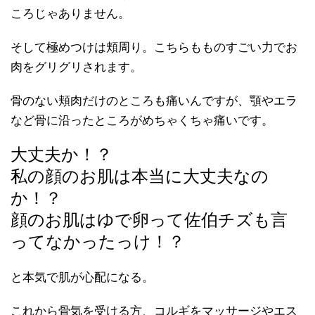
ころじゃありません。
そして極めつけは頬周り。こちらもものすごい力でお
肉をグリグリされます。
骨のない頬肉だけのところも痛いんですが、顎やエラ
など骨に沿ったところがめちゃくちゃ痛いです。
大丈夫か！？
私の顔のお肌は本当に大丈夫なの
か！？
顔のお肌はゆで卵って佐伯チズも言
ってなかったっけ！？
と本気で肌が心配になる。
これから骨気を受ける方、コルギをマッサージやエス