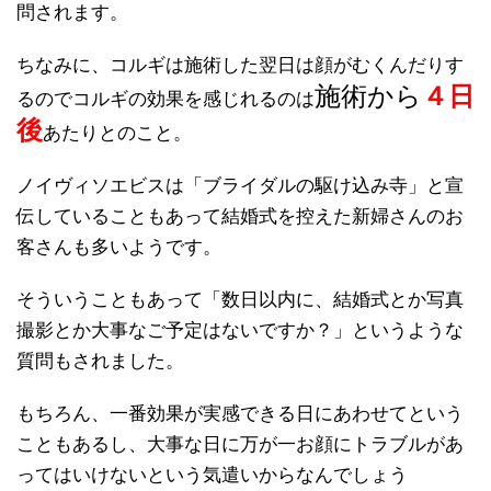
問されます。
ちなみに、コルギは施術した翌日は顔がむくんだりす
施術から
４日
るのでコルギの効果を感じれるのは
後
あたりとのこと。
ノイヴィソエビスは「ブライダルの駆け込み寺」と宣
伝していることもあって結婚式を控えた新婦さんのお
客さんも多いようです。
そういうこともあって「数日以内に、結婚式とか写真
撮影とか大事なご予定はないですか？」というような
質問もされました。
もちろん、一番効果が実感できる日にあわせてという
こともあるし、大事な日に万が一お顔にトラブルがあ
ってはいけないという気遣いからなんでしょう