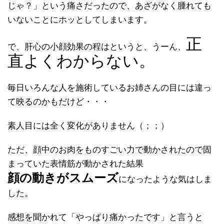
じゃ？」という痛さだったので、あざがなく腫れても
いないことにホッとしてしまいます。
正
で、肝心の小顔効果の程はというと、うーん、
直よくわからない。
毎日いろんな人を施術しているお姉さんの目には違っ
て映るのかもだけど・・・
素人目には全く変化がありません（；；）
ただ、顔中のお肉をものすごい力で動かされたので固
まっていた表情筋が動かされた結果
顔の動きがスムーズ
になったような気はしま
した。
感想を聞かれて「やっぱり痛かったです」と言うと