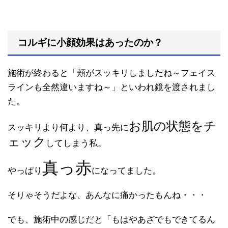
コルギに小顔効果はあったのか？
施術が終わると「頬がスッキリしましたね～フェイス
ラインも全然違いますね～」といわれ鏡を渡されまし
た。
お肌の状態をチ
スッキリより何より、真っ先に
ェック
してしまう私。
真っ赤
やっぱり
になってました。
そりゃそうだよな、あんなに痛かったもんね・・・
でも、施術中の感じだと「もはやあざでもできてるん