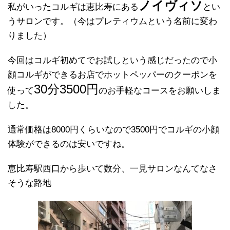
ノイヴィソ
私がいったコルギは恵比寿にある
とい
うサロンです。（今はプレティウムという名前に変わ
りました）
今回はコルギ初めてでお試しという感じだったので小
顔コルギができるお店でホットペッパーのクーポンを
30分3500円
使って
のお手軽なコースをお願いしま
した。
通常価格は8000円くらいなので3500円でコルギの小顔
体験ができるのは安いですね。
恵比寿駅西口から歩いて数分、一見サロンなんてなさ
そうな路地