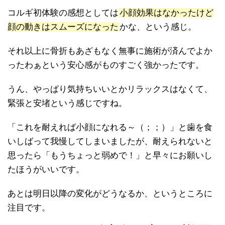
コルギ初体験の感想としては
小顔効果はなかったけど
顔の動きはスムーズになった
かな、という感じ。
それ以上に骨折もあざもなく無事に施術が済んでよか
ったわぁという安心感がものすごく強かったです。
うん、やっぱり気持ちいいとかリラックスはなくて、
緊張と安堵という感じですね。
「これを耐えれば小顔になれる～（；；）」と歯を食
いしばって我慢してしまいましたが、耐えられないと
思ったら「もうちょっと弱めで！」と早々にお願いし
たほうがいいです。
あとは明日以降の変化がどうなるか、というところに
注目です。