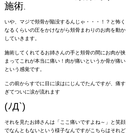
施術
。
いや、マジで頬骨が陥没するんじゃ・・・！？と怖く
なるくらいの圧をかけながら頬骨まわりのお肉を動か
していきます。
施術してくれてるお姉さんの手と頬骨の間にお肉が挟
まってこれが本当に痛い！肉が痛いというか骨が痛い
という感覚です。
この前からすでに目に涙はにじんでたんですが、痛す
ぎてついに涙が流れます
(ﾉД`)
それを見たお姉さんは「ここ痛いですよね～」と笑顔
でなんともないという様子なんですがこちらはそれど