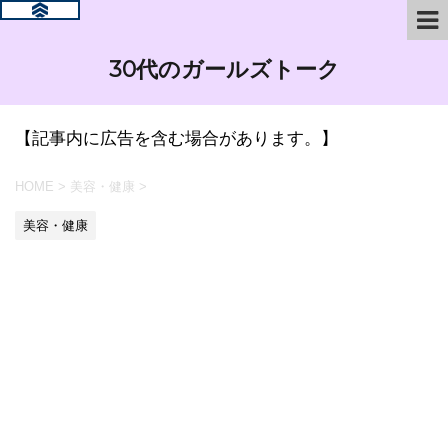
30代のガールズトーク
【記事内に広告を含む場合があります。】
HOME
>
美容・健康
>
美容・健康