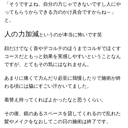
「そうですよね、自分の力じゃできないですし人にや
ってもらうからできる力のかけ具合ですからね～」
と。
人の力加減
というのが本当に怖いです笑
顔だけでなく首やデコルテのほうまでコルギでほぐす
コースだともっと効果を実感しやすいということなん
ですが、とてもその気にはなれません。
あまりに痛くて力んだり必至に我慢したりで施術が終
わる頃には脇にすごい汗かいてました。
着替え持ってくればよかったなと思うくらい。
その後、鏡のあるスペースを貸してくれるので乱れた
髪やメイクをなおしてこの日の施術は終了です。