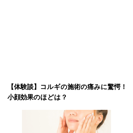
【体験談】コルギの施術の痛みに驚愕！
小顔効果のほどは？