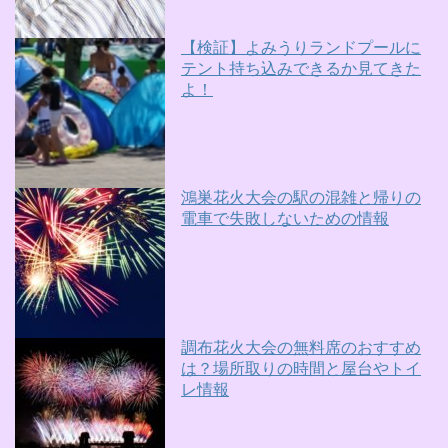
【検証】よみうりランドプールに
テント持ち込みできるか見てきた
よ！
鴻巣花火大会の駅の混雑と帰りの
電車で失敗しないための情報
調布花火大会の無料席のおすすめ
は？場所取りの時間と屋台やトイ
レ情報