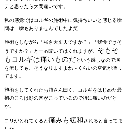
テと思ったら大間違いです。
私の感覚ではコルギの施術中に気持ちいいと感じる瞬
間は一瞬もありませんでしたよ笑
施術をしながら「強さ大丈夫ですか？」「我慢できそ
そもそ
うですか？」と一応聞いてはくれますが、
もコルギは痛いものだ
という感じなので涙
を流しても、そうなりますよね～くらいの空気が漂っ
てます。
施術をしてくれたお姉さん曰く、コルギをはじめた最
初のころは顔の肉がこっているので特に痛いのだと
か。
痛みも緩和
コリがとれてくると
されると言ってま
した。