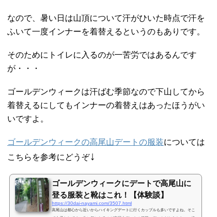
なので、暑い日は山頂について汗がひいた時点で汗を
ふいて一度インナーを着替えるというのもありです。
そのためにトイレに入るのが一苦労ではあるんです
が・・・
ゴールデンウィークは汗ばむ季節なので下山してから
着替えるにしてもインナーの着替えはあったほうがい
いですよ。
ゴールデンウィークの高尾山デートの服装
については
↓
こちらを参考にどうぞ
ゴールデンウィークにデートで高尾山に
登る服装と靴はこれ！【体験談】
https://30dai-nayami.com/3507.html
高尾山は都心から近いからハイキングデートに行くカップルも多いですよね。そこ