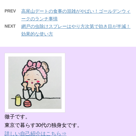
PREV
高尾山デートの食事の混雑がやばい！ゴールデンウィ
ークのランチ事情
NEXT
網戸の虫除けスプレーはやり方次第で効き目が半減！
効果的な使い方
徹子です。
東京で暮らす30代の独身女です。
詳しい自己紹介はこちら⇒