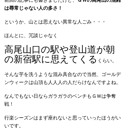
前回の記事にも書きましたけど、
ＧＷの高尾山の混雑
は尋常じゃない人の多さ！
というか、山とは思えない異常な人ごみ・・・
ほんとに、冗談じゃなく
高尾山口の駅や登山道が朝
の新宿駅に思えてくる
くらい。
そんな芋を洗うような混み具合なので当然、ゴールデ
ンウィークは山頂も人人人の人だらけなんですよね。
なんでもない日ならガラガラのベンチもＧＷは争奪
戦！
行楽シーズンはまず座れないと思っていったほうがい
いです。