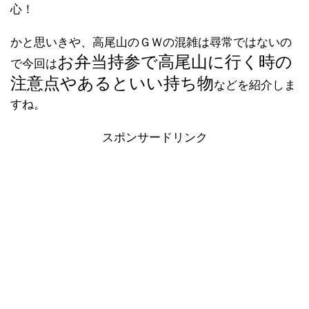
心！
かと思いきや、高尾山のＧＷの混雑は尋常ではないの
お弁当持参で高尾山に行く時の
で今回は
注意点やあるといい持ち物
などを紹介しま
すね。
スポンサードリンク