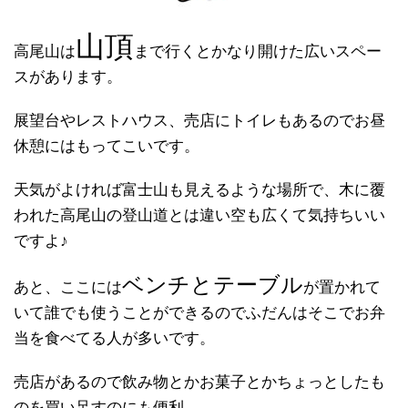
山頂
高尾山は
まで行くとかなり開けた広いスペー
スがあります。
展望台やレストハウス、売店にトイレもあるのでお昼
休憩にはもってこいです。
天気がよければ富士山も見えるような場所で、木に覆
われた高尾山の登山道とは違い空も広くて気持ちいい
ですよ♪
ベンチとテーブル
あと、ここには
が置かれて
いて誰でも使うことができるのでふだんはそこでお弁
当を食べてる人が多いです。
売店があるので飲み物とかお菓子とかちょっとしたも
のを買い足すのにも便利。