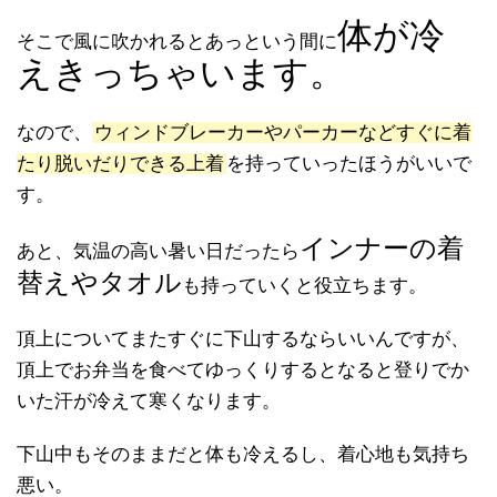
体が冷
そこで風に吹かれるとあっという間に
えきっちゃいます。
なので、
ウィンドブレーカーやパーカーなどすぐに着
たり脱いだりできる上着
を持っていったほうがいいで
す。
インナーの着
あと、気温の高い暑い日だったら
替えやタオル
も持っていくと役立ちます。
頂上についてまたすぐに下山するならいいんですが、
頂上でお弁当を食べてゆっくりするとなると登りでか
いた汗が冷えて寒くなります。
下山中もそのままだと体も冷えるし、着心地も気持ち
悪い。