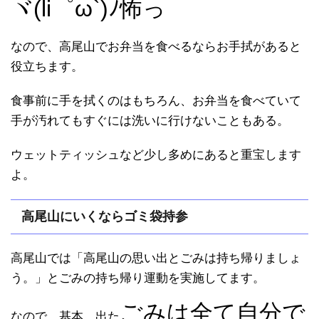
ヾ(li゜ω`)ﾉ怖っ
なので、高尾山でお弁当を食べるならお手拭があると
役立ちます。
食事前に手を拭くのはもちろん、お弁当を食べていて
手が汚れてもすぐには洗いに行けないこともある。
ウェットティッシュなど少し多めにあると重宝します
よ。
高尾山にいくならゴミ袋持参
高尾山では「高尾山の思い出とごみは持ち帰りましょ
う。」とごみの持ち帰り運動を実施してます。
ごみは全て自分で
なので、基本、出た