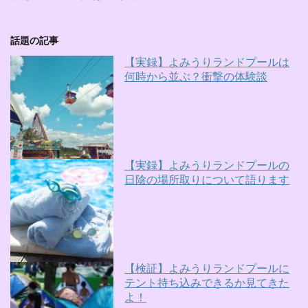
話題の記事
【実録】よみうりランドプールは
何時から並ぶ？衝撃の体験談
【実録】よみうりランドプールの
日陰の場所取りについて語ります
【検証】よみうりランドプールに
テント持ち込みできるか見てきた
よ！