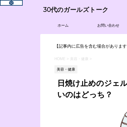
30代のガールズトーク
ホーム
お問い合わせ
【記事内に広告を含む場合があります
HOME
>
美容・健康
>
美容・健康
日焼け止めのジェ
いのはどっち？