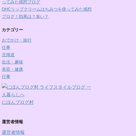
ってみた感想ブログ
DHCリップクリームはちみつを使ってみた感想
ブログ！効果は？臭い？
カテゴリー
おでかけ・旅行
仕事
北海道
生活・趣味
美容・健康
行事
にほんブログ村
運営者情報
運営者情報