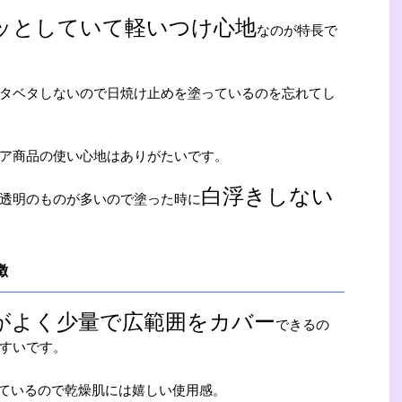
ッとしていて軽いつけ心地
なのが特長で
タベタしないので日焼け止めを塗っているのを忘れてし
ア商品の使い心地はありがたいです。
白浮きしない
透明のものが多いので塗った時に
徴
がよく少量で広範囲をカバー
できるの
すいです。
ているので乾燥肌には嬉しい使用感。