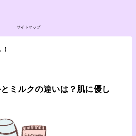
サイトマップ
。】
ルとミルクの違いは？肌に優し