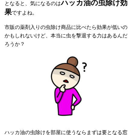
ハッカ油の虫除け効
となると、気になるのは
果
ですよね。
市販の薬剤入りの虫除け商品に比べたら効果が低いの
かもしれないけど、本当に虫を撃退する力はあるんだ
ろうか？
ハッカ油の虫除けを部屋に使うならまずは要となる窓