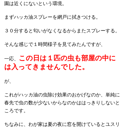
園は近くにないという環境。
まずハッカ油スプレーを網戸に拭きつける。
３０分すると匂いがなくなるからまたスプレーする。
そんな感じで１時間様子を見てみたんですが、
この日は１匹の虫も部屋の中に
一応、
は入ってきませんでした。
が、
これがハッカ油の虫除け効果のおかげなのか、単純に
春先で虫の数が少ないからなのかははっきりしないと
ころです。
ちなみに、わが家は夏の夜に窓を開けているとユスリ