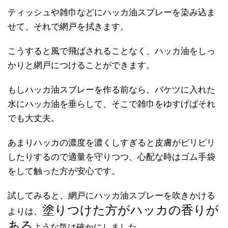
ティッシュや雑巾などにハッカ油スプレーを染み込ま
せて、それで網戸を拭きます。
こうすると風で飛ばされることなく、ハッカ油をしっ
かりと網戸につけることができます。
もしハッカ油スプレーを作る前なら、バケツに入れた
水にハッカ油を垂らして、そこで雑巾をゆすげばそれ
でも大丈夫。
あまりハッカの濃度を濃くしすぎると皮膚がピリピリ
したりするので適量を守りつつ、心配な時はゴム手袋
をして触った方が安心です。
試してみると、網戸にハッカ油スプレーを吹きかける
塗りつけた方がハッカの香りが
よりは、
ある
ような気は確かにしました。