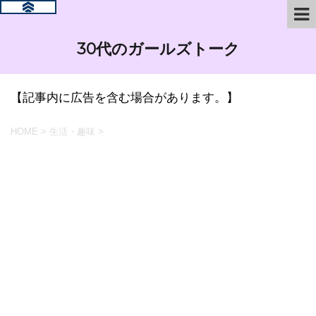
30代のガールズトーク
【記事内に広告を含む場合があります。】
HOME
>
生活・趣味
>