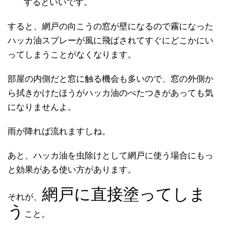
するといいです。
すると、網戸の向こうの窓が壁になるので霧になった
ハッカ油スプレーが風に飛ばされてすぐにどこかにい
ってしまうことがなくなります。
部屋の内側だと窓に触る機会も多いので、窓の外側か
ら拭きかけたほうがハッカ油のべたつきがあっても気
になりませんよ。
雨が降れば流れますしね。
あと、ハッカ油を虫除けとして網戸に使う場合にもっ
と効果がある使い方があります。
網戸に直接塗ってしま
それが、
う
こと。