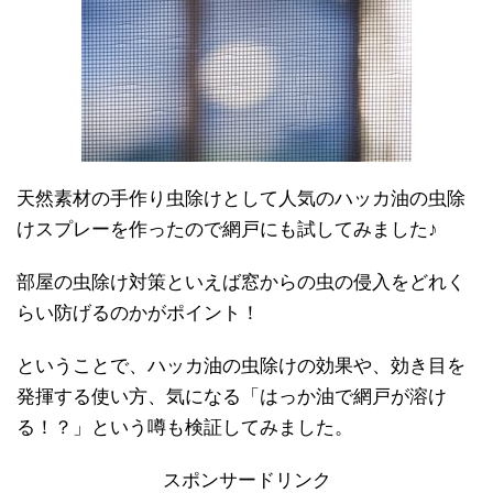
天然素材の手作り虫除けとして人気のハッカ油の虫除
けスプレーを作ったので網戸にも試してみました♪
部屋の虫除け対策といえば窓からの虫の侵入をどれく
らい防げるのかがポイント！
ということで、ハッカ油の虫除けの効果や、効き目を
発揮する使い方、気になる「はっか油で網戸が溶け
る！？」という噂も検証してみました。
スポンサードリンク