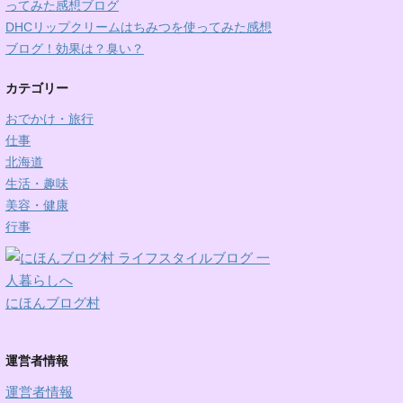
ってみた感想ブログ
DHCリップクリームはちみつを使ってみた感想
ブログ！効果は？臭い？
カテゴリー
おでかけ・旅行
仕事
北海道
生活・趣味
美容・健康
行事
にほんブログ村
運営者情報
運営者情報