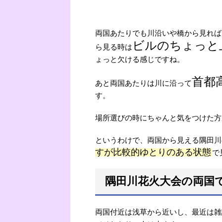
両国あたりでも川沿いや橋から見れば
ビルのちょっと
ら見る時は
ょっと欠ける感じですね。
首都
あと両国あたりは川に沿って
す。
場所選びの時にちゃんと気をつけた方
というわけで、両国から見える隅田川
すが比較的ゆとりのある状態
で
隅田川花火大会の両国
両国付近は浅草から近いし、最近は雑