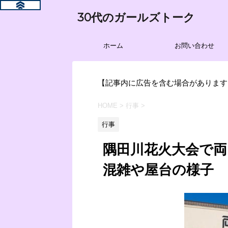
30代のガールズトーク
ホーム
お問い合わせ
【記事内に広告を含む場合があります
HOME
>
行事
>
行事
隅田川花火大会で両
混雑や屋台の様子