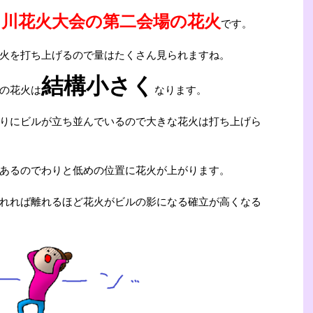
田川花火大会の第二会場の花火
です。
火を打ち上げるので量はたくさん見られますね。
結構小さく
の花火は
なります。
りにビルが立ち並んでいるので大きな花火は打ち上げら
あるのでわりと低めの位置に花火が上がります。
れれば離れるほど花火がビルの影になる確立が高くなる