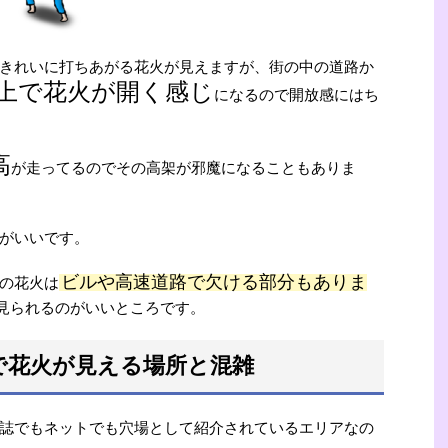
きれいに打ちあがる花火が見えますが、街の中の道路か
上で花火が開く感じ
になるので開放感にはち
高
が走ってるのでその高架が邪魔になることもありま
がいいです。
ビルや高速道路で欠ける部分もありま
の花火は
見られるのがいいところです。
で花火が見える場所と混雑
誌でもネットでも穴場として紹介されているエリアなの