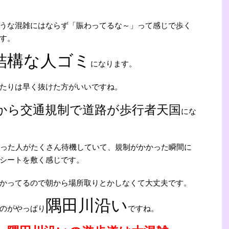
うな混雑にはならず「賑わってるな～」って感じで歩く
す。
結構な人ゴミ
になります。
たりは早く抜けた方がいいですね。
時から交通規制で道路が歩行者天国
にな
持った人がたくさん待機していて、規制がかかった瞬間に
シートを敷く感じです。
かってるので朝から場所取りとかしなくて大丈夫です。
隅田川沿い
のがやっぱり
ですね。