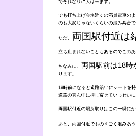
でそれなりに人は来ます。
でも打ち上げ会場近くの満員電車のよ
のも大変じゃないくらいの混み具合で
両国駅付近は
ただ、
立ち止まれないこともあるのでこのあ
両国駅前は18
ちなみに、
ります。
18時前になると道路沿いにシートを
道路の真ん中に押し寄せていっせいに
両国駅付近の場所取りはこの一瞬にか
あと、両国付近でものすごく混みあう