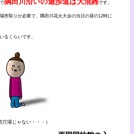
隅田川沿いの遊歩道は大混雑
で
です。
場所取りが必要で、隅田川花火大会の当日の昼の12時に
いるくらいです。
然穴場じゃない・・・）