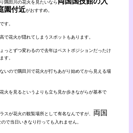
両国国技館の入
り隅田川の花火を見たいなら
庭園付近
がおすすめ。
です。
高で花火が隠れてしまうスポットもあります。
ょっとずつ変わるので去年はベストポジションだったけ
ます。
ないので隅田川で花火が打ちあがり始めてから見える場
花火を見るというよりも立ち見か歩きながらが基本で
両国
ラスが花火の観覧場所として有名なんですが、
なので当日いきなり行っても入れません。