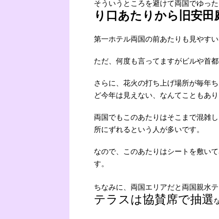
そういうところを避けて両国でゆった
り口あたりから旧安田
第一ホテル両国の前あたりも見やすい
ただ、何度も言ってますがビルや首都
さらに、花火の打ち上げ場所が毎年ち
ど今年は見えない、なんてこともあり
両国でもこのあたりはそこまで混雑し
所にずれるという人が多いです。
なので、このあたりはシートを敷いて
す。
ちなみに、両国エリアだと両国親水テ
テラスは協賛席で抽選