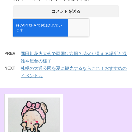
PREV
隅田川花火大会で両国は穴場？花火が見える場所と混
雑や屋台の様子
NEXT
札幌の大通公園を夏に観光するならこれ！おすすめの
イベントも