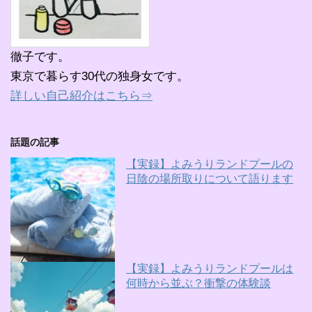
徹子です。
東京で暮らす30代の独身女です。
詳しい自己紹介はこちら⇒
話題の記事
【実録】よみうりランドプールの
日陰の場所取りについて語ります
【実録】よみうりランドプールは
何時から並ぶ？衝撃の体験談