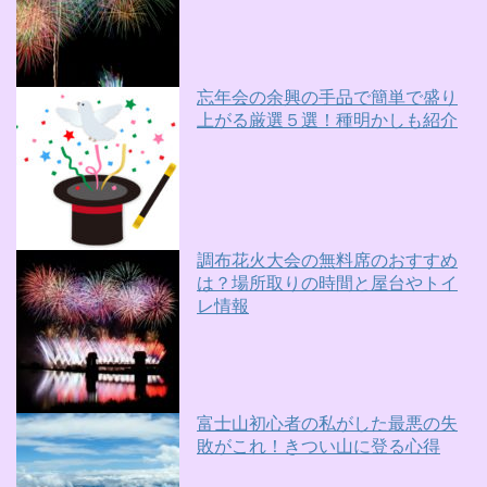
忘年会の余興の手品で簡単で盛り
上がる厳選５選！種明かしも紹介
調布花火大会の無料席のおすすめ
は？場所取りの時間と屋台やトイ
レ情報
富士山初心者の私がした最悪の失
敗がこれ！きつい山に登る心得