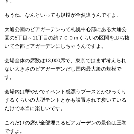
す。
もうね、なんといっても規模が全然違うんですよ。
大通公園のビアガーデンって札幌中心部にある大通公
園の5丁目～11丁目の約７００ｍくらいの区間をぶち抜
いて全部ビアガーデンにしちゃうんですよ。
会場全体の席数は13,000席で、東京ではまず考えられ
ない大きさのビアガーデンだし国内最大級の規模で
す。
会場内は華やかでイベント感漂うブースとかびっくり
するくらいの大型テントとかも設置されて歩いている
だけで本当に楽しいです。
これだけの席が全部埋まるビアガーデンの景色は圧巻
ですよ。