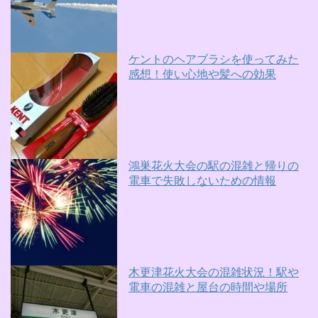
ケントのヘアブラシを使ってみた
感想！使い心地や髪への効果
鴻巣花火大会の駅の混雑と帰りの
電車で失敗しないための情報
木更津花火大会の混雑状況！駅や
電車の混雑と屋台の時間や場所