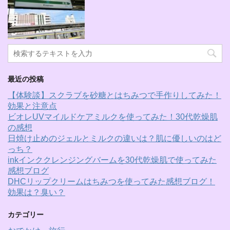
最近の投稿
【体験談】スクラブを砂糖とはちみつで手作りしてみた！
効果と注意点
ビオレUVマイルドケアミルクを使ってみた！30代乾燥肌
の感想
日焼け止めのジェルとミルクの違いは？肌に優しいのはど
っち？
inkインククレンジングバームを30代乾燥肌で使ってみた
感想ブログ
DHCリップクリームはちみつを使ってみた感想ブログ！
効果は？臭い？
カテゴリー