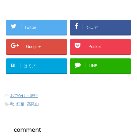
Twitter
シェア
Google+
Pocket
B!
はてブ
LINE
-
おでかけ・旅行
-
秋
,
紅葉
,
高尾山
comment