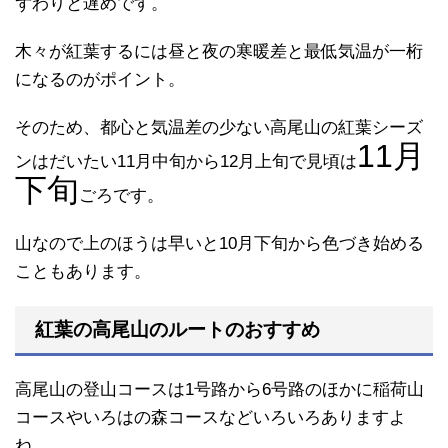
ずわりと遅めです。
木々が紅葉するには昼と夜の寒暖差と最低気温が一桁
になるのがポイント。
そのため、都心と気温差の少ない高尾山の紅葉シーズ
11月
ンはだいたい11月中旬から12月上旬で見頃は
下旬
ごろです。
山なので上のほうは早いと10月下旬から色づき始める
こともあります。
紅葉の高尾山のルートのおすすめ
高尾山の登山コースは1号路から6号路のほかに稲荷山
コースやいろはの森コースなどいろいろありますよ
ね。