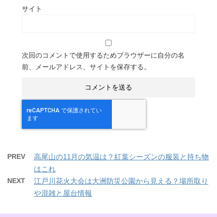
サイト
次回のコメントで使用するためブラウザーに自分の名
前、メールアドレス、サイトを保存する。
PREV
高尾山の11月の気温は？紅葉シーズンの服装と持ち物
はこれ
NEXT
江戸川花火大会は大洲防災公園から見える？場所取り
や混雑と屋台情報