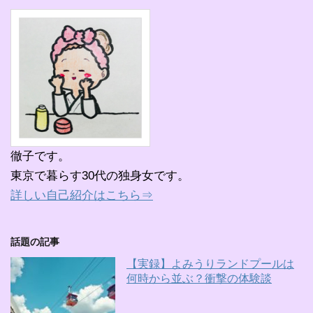
徹子です。
東京で暮らす30代の独身女です。
詳しい自己紹介はこちら⇒
話題の記事
【実録】よみうりランドプールは
何時から並ぶ？衝撃の体験談