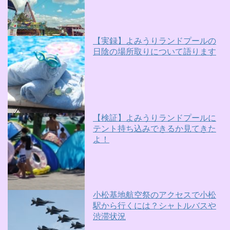
【実録】よみうりランドプールの
日陰の場所取りについて語ります
【検証】よみうりランドプールに
テント持ち込みできるか見てきた
よ！
小松基地航空祭のアクセスで小松
駅から行くには？シャトルバスや
渋滞状況