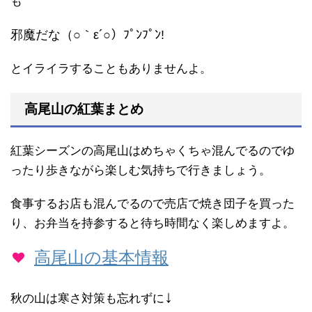
も
邪魔だな（○｀ε´○）ﾌﾟﾝﾌﾟﾝ!
とイライラすることもありませんよ。
高尾山の紅葉まとめ
紅葉シーズンの高尾山はめちゃくちゃ混んでるのでゆ
ったり歩きながら楽しむ気持ちで行きましょう。
食事するお店も混んでるので売店で焼き団子を買った
り、お弁当を持参すると待ち時間なく楽しめますよ。
高尾山の基本情報
↓
秋の山は寒さ対策も忘れずに