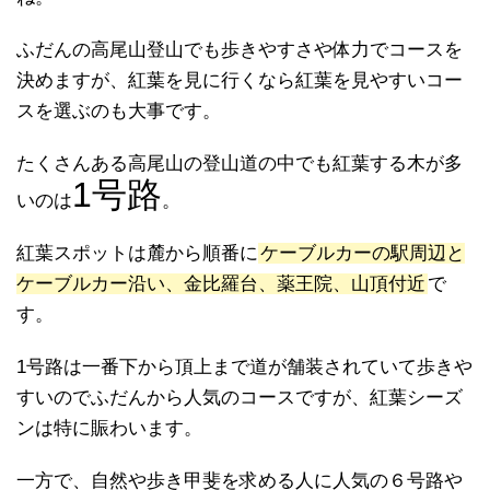
ふだんの高尾山登山でも歩きやすさや体力でコースを
決めますが、紅葉を見に行くなら紅葉を見やすいコー
スを選ぶのも大事です。
たくさんある高尾山の登山道の中でも紅葉する木が多
1号路
いのは
。
紅葉スポットは麓から順番に
ケーブルカーの駅周辺と
ケーブルカー沿い、金比羅台、薬王院、山頂付近
で
す。
1号路は一番下から頂上まで道が舗装されていて歩きや
すいのでふだんから人気のコースですが、紅葉シーズ
ンは特に賑わいます。
一方で、自然や歩き甲斐を求める人に人気の６号路や