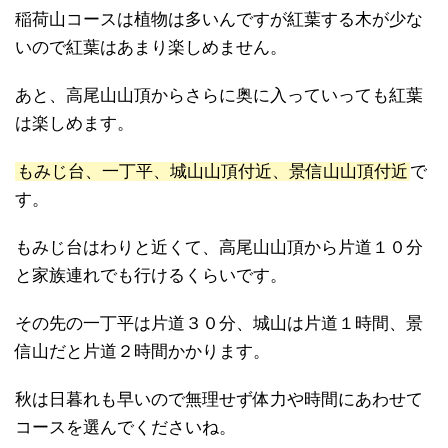
稲荷山コースは植物は多いんですが紅葉する木が少な
いので紅葉はあまり楽しめません。
あと、高尾山山頂からさらに奥に入っていっても紅葉
は楽しめます。
もみじ台、一丁平、城山山頂付近、景信山山頂付近
で
す。
もみじ台はわりと近くて、高尾山山頂から片道１０分
と家族連れでも行けるくらいです。
その先の一丁平は片道３０分、城山は片道１時間、景
信山だと片道２時間かかります。
秋は日暮れも早いので無理せず体力や時間にあわせて
コースを選んでくださいね。