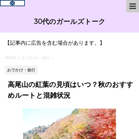
30代のガールズトーク
【記事内に広告を含む場合があります。】
HOME
>
おでかけ・旅行
>
おでかけ・旅行
高尾山の紅葉の見頃はいつ？秋のおすす
めルートと混雑状況