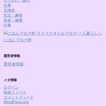
おでかけ・旅行
仕事
北海道
生活・趣味
美容・健康
行事
にほんブログ村
運営者情報
運営者情報
メタ情報
ログイン
投稿フィード
コメントフィード
WordPress.org