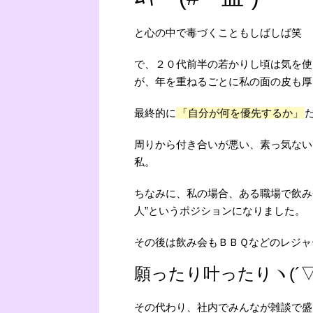
と心の中で毒づくこともしばしば笑
で、２０代前半の若かりし頃は気を使
が、年を重ねるごとに私の面の皮も厚
最終的に
「自分が何を優先するか」
周りから付き合いが悪い、素っ気ない
私。
ちなみに、私の場合、ある職場で飲み
人”というポジションになりました。
その後は飲み会もＢＢＱなどのレジャ
願ったり叶ったりヽ(´▽
その代わり、社内でみんなが雑談で盛