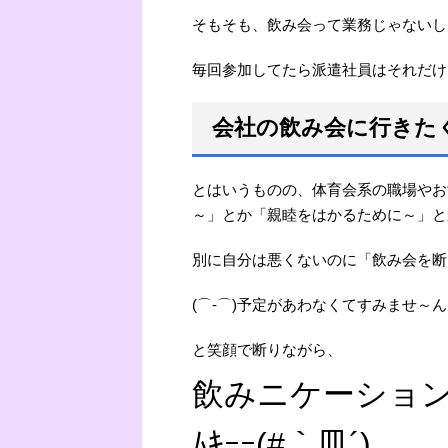
そもそも、飲み会って業務じゃないし
毎回参加してたら派遣社員はそれだけ
会社の飲み会に行きたく
とはいうものの、体育会系の職場やお
～」とか「親睦をはかるために～」と
別に自分は悪くないのに「飲み会を断
(⌒-⌒)予定があわなくてすみませ～
と笑顔で断りながら、
飲みニケーショ
ﾑｷｰｰ(#｀皿´)