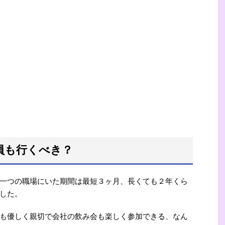
員も行くべき？
一つの職場にいた期間は最短３ヶ月、長くても２年くら
した。
も優しく親切で会社の飲み会も楽しく参加できる、なん