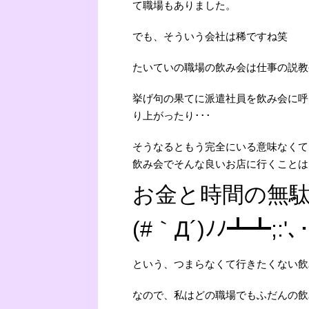
て職場もありました。
でも、そういう会社は稀ですね笑
たいていの職場の飲み会は仕事の説教
挙げ句の果てに派遣社員を飲み会に呼
り上がったり･･･
そうなるともう完全にいる意味なくて
飲み会でそんな良いお店に行くことはな
お金と時間の無
(#｀Д´)ﾉﾉ┻┻;:'､･
という、つまらなくて行きたくない飲
なので、私はどの職場でもふだんの飲