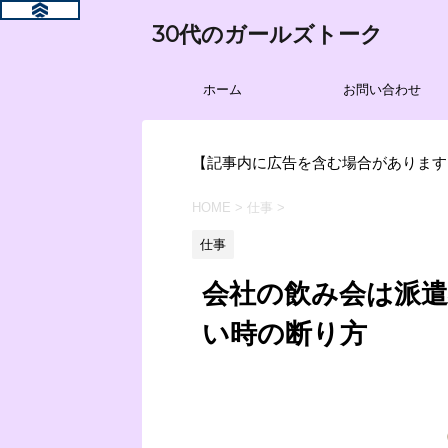
30代のガールズトーク
ホーム
お問い合わせ
【記事内に広告を含む場合があります
HOME
>
仕事
>
仕事
会社の飲み会は派
い時の断り方