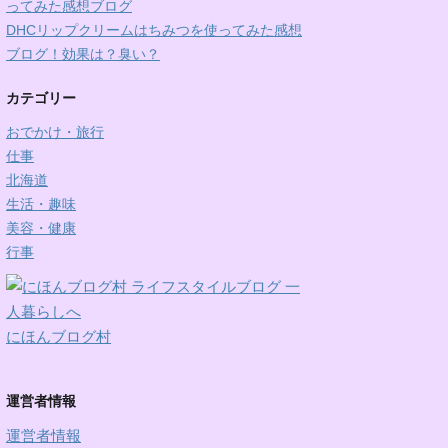
ってみた感想ブログ
DHCリップクリームはちみつを使ってみた感想
ブログ！効果は？臭い？
カテゴリー
おでかけ・旅行
仕事
北海道
生活・趣味
美容・健康
行事
にほんブログ村
運営者情報
運営者情報