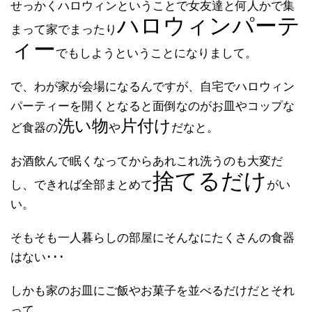
せっかくハロウィンということで女友達と何人かで集
ハロウィンパーテ
まって家でまったり
ィー
でもしようということになりまして。
で、わが家が会場になるんですが、自宅でハロウィン
パーティーを開くとなると面倒なのがお皿やコップな
洗い物
片付け
ど食器の
や
だなと。
お酒飲んで眠くなってからあれこれ洗うのも大変だ
捨てるだけ
し、できれば全部まとめて
がい
い。
そもそも一人暮らしの部屋にそんなにたくさんの食器
はない･･･
しかも家のお皿にご飯やお菓子を並べるだけだとそれ
って