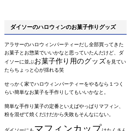
ダイソーのハロウィンのお菓子作りグッズ
アラサーのハロウィンパーティーだし全部買ってきた
お菓子とお惣菜でいいかなと思っていたんだけど、ダ
お菓子作り用のグッズ
イソーに並ぶ
を見てい
たらちょっと心が揺れる笑
せっかく家でハロウィンパーティーをやるなら１つく
らい簡単なお菓子を手作りしてもいいかなと。
簡単な手作り菓子の定番といえばやっぱりマフィン、
粉を混ぜて焼くだけだから失敗もそんなにない。
マフィンカップ
ダイソーにも
はたくさん