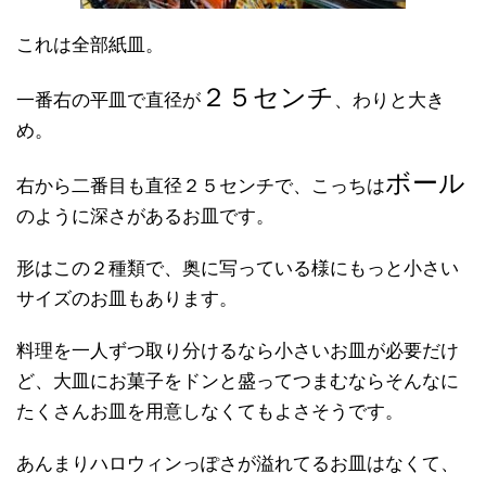
これは全部紙皿。
２５センチ
一番右の平皿で直径が
、わりと大き
め。
ボール
右から二番目も直径２５センチで、こっちは
のように深さがあるお皿です。
形はこの２種類で、奥に写っている様にもっと小さい
サイズのお皿もあります。
料理を一人ずつ取り分けるなら小さいお皿が必要だけ
ど、大皿にお菓子をドンと盛ってつまむならそんなに
たくさんお皿を用意しなくてもよさそうです。
あんまりハロウィンっぽさが溢れてるお皿はなくて、