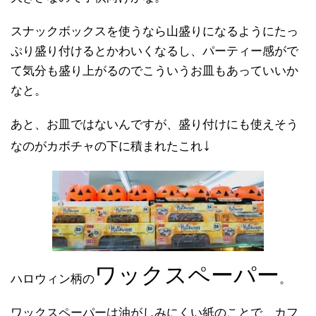
スナックボックスを使うなら山盛りになるようにたっ
ぷり盛り付けるとかわいくなるし、パーティー感がで
て気分も盛り上がるのでこういうお皿もあっていいか
なと。
あと、お皿ではないんですが、盛り付けにも使えそう
↓
なのがカボチャの下に積まれたこれ
ワックスペーパー
ハロウィン柄の
。
ワックスペーパーは油がしみにくい紙のことで、カフ