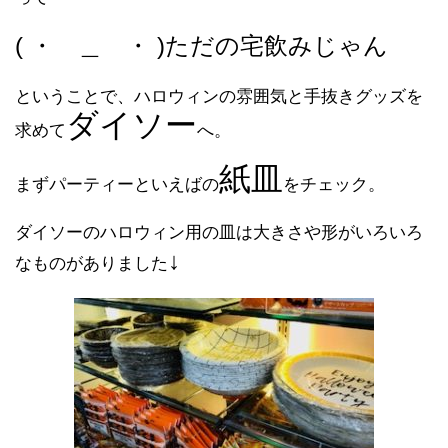
( ・ ＿ ・ )ただの宅飲みじゃん
ということで、ハロウィンの雰囲気と手抜きグッズを
ダイソー
求めて
へ。
紙皿
まずパーティーといえばの
をチェック。
ダイソーのハロウィン用の皿は大きさや形がいろいろ
↓
なものがありました