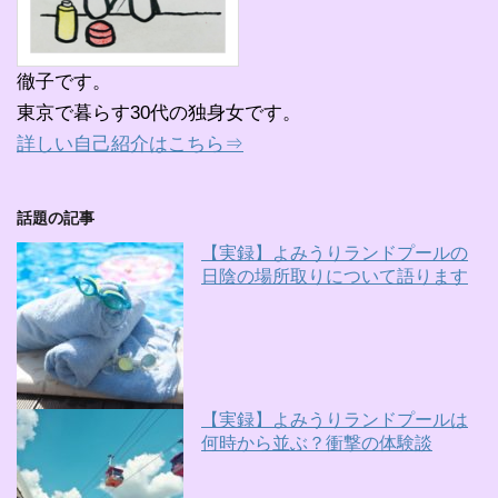
徹子です。
東京で暮らす30代の独身女です。
詳しい自己紹介はこちら⇒
話題の記事
【実録】よみうりランドプールの
日陰の場所取りについて語ります
【実録】よみうりランドプールは
何時から並ぶ？衝撃の体験談