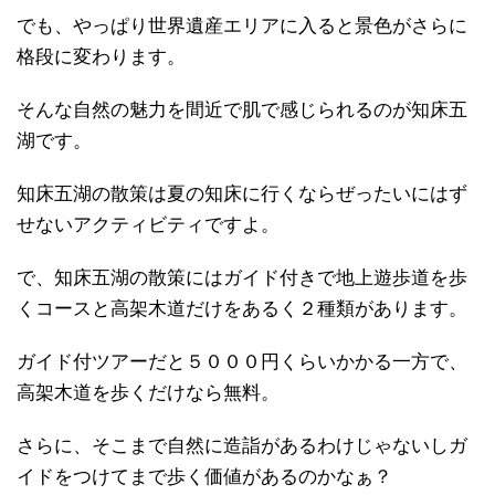
でも、やっぱり世界遺産エリアに入ると景色がさらに
格段に変わります。
そんな自然の魅力を間近で肌で感じられるのが知床五
湖です。
知床五湖の散策は夏の知床に行くならぜったいにはず
せないアクティビティですよ。
で、知床五湖の散策にはガイド付きで地上遊歩道を歩
くコースと高架木道だけをあるく２種類があります。
ガイド付ツアーだと５０００円くらいかかる一方で、
高架木道を歩くだけなら無料。
さらに、そこまで自然に造詣があるわけじゃないしガ
イドをつけてまで歩く価値があるのかなぁ？