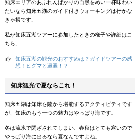
知床エリアのあふれんばかりの自然をめい一杯味わい
たいなら知床五湖のガイド付きウォーキングは行かな
きゃ損です。
私が知床五湖ツアーに参加したときの様子や詳細はこ
ちら。
知床五湖の観光のおすすめは？ガイドツアーの感
想！ヒグマと遭遇！？
知床観光で夏ならこれ！
知床五湖は知床を陸から堪能するアクティビティです
が、知床のもう一つの魅力はやっぱり海です。
冬は流氷で閉ざされてしまい、春秋はとても寒いので
やっぱり海に出るなら夏なんですよね。