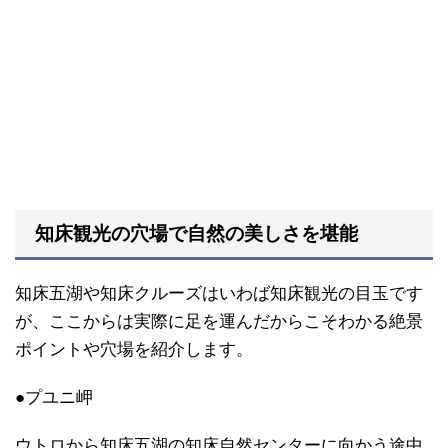
知床観光の穴場で自然の美しさを堪能
知床五湖や知床クルーズはいわば知床観光の目玉です
が、ここからは実際に足を運んだからこそわかる絶景
ポイントや穴場を紹介します。
●プユニ岬
ウトロから知床五湖の知床自然センターに向かう途中