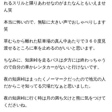
れるスリルと隣りあわせなのがまたなんともいえませ
ん笑
本当に怖いので、無駄に大きい声でおしゃべりします
笑
草むらから離れた駐車場の真ん中あたりで３６０度見
渡せるところに車を止めるのがいいと思います。
ちなみに、知床峠を走るバスは夕方には終わっちゃう
ので自分の車かレンタカーがないと行けないです。
夜の知床峠はまったくノーマークだったので地元の人
だからこそ知ってる穴場だなぁと思いました。
夜の知床峠に行く時は月の満ち欠けと熊に気をつけて
くださいね。