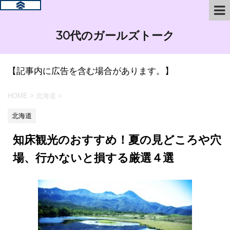
30代のガールズトーク
【記事内に広告を含む場合があります。】
HOME
>
北海道
>
北海道
知床観光のおすすめ！夏の見どころや穴
場、行かないと損する厳選４選