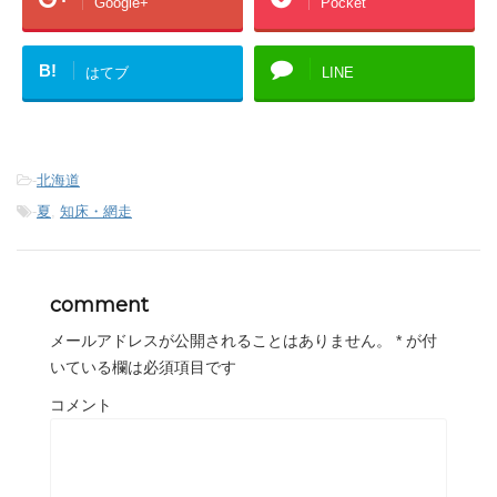
Google+
Pocket
B!
はてブ
LINE
-
北海道
-
夏
,
知床・網走
comment
メールアドレスが公開されることはありません。
*
が付
いている欄は必須項目です
コメント