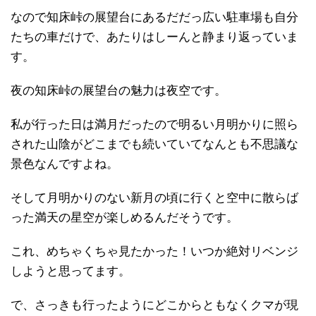
なので知床峠の展望台にあるだだっ広い駐車場も自分
たちの車だけで、あたりはしーんと静まり返っていま
す。
夜の知床峠の展望台の魅力は夜空です。
私が行った日は満月だったので明るい月明かりに照ら
された山陰がどこまでも続いていてなんとも不思議な
景色なんですよね。
そして月明かりのない新月の頃に行くと空中に散らば
った満天の星空が楽しめるんだそうです。
これ、めちゃくちゃ見たかった！いつか絶対リベンジ
しようと思ってます。
で、さっきも行ったようにどこからともなくクマが現