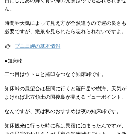
目にしたあの輝く青い海の光景は今でも忘れられませ
ん。
時間や天気によって見え方が全然違うので運の良さも
必要ですが、絶景を見られたら忘れられないですよ。
プユニ岬の基本情報
●知床峠
二つ目はウトロと羅臼をつなぐ知床峠です。
知床峠の展望台は昼間に行くと羅臼岳や樹海、天気が
よければ北方領土の国後島が見えるビューポイント。
なんですが、実は私のおすすめは夜の知床峠です。
知床観光に行った時に私は民宿に泊まったんですが、