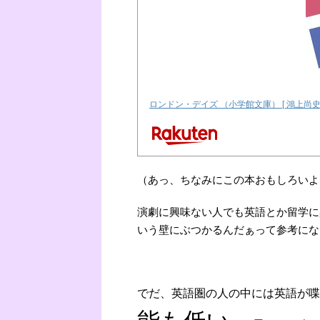
ロンドン・デイズ （小学館文庫） [ 鴻上尚史 
（あっ、ちなみにこの本おもしろいよ
演劇に興味ない人でも英語とか留学に
いう壁にぶつかるんだぁって参考にな
でだ、英語圏の人の中には英語が喋