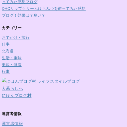
ってみた感想ブログ
DHCリップクリームはちみつを使ってみた感想
ブログ！効果は？臭い？
カテゴリー
おでかけ・旅行
仕事
北海道
生活・趣味
美容・健康
行事
にほんブログ村
運営者情報
運営者情報