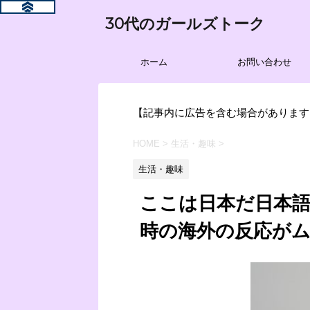
30代のガールズトーク
ホーム
お問い合わせ
【記事内に広告を含む場合があります
HOME
>
生活・趣味
>
生活・趣味
ここは日本だ日本
時の海外の反応が