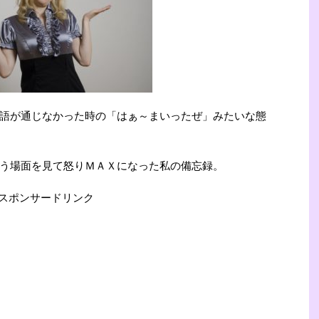
語が通じなかった時の「はぁ～まいったぜ」みたいな態
う場面を見て怒りＭＡＸになった私の備忘録。
スポンサードリンク