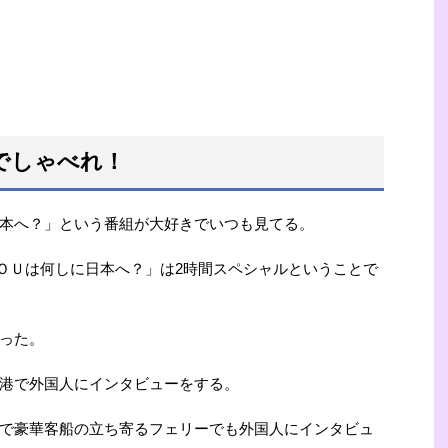
でしゃべれ！
本へ？」という番組が大好きでいつも見てる。
「ＹＯＵは何しに日本へ？」は2時間スペシャルということで
った。
港で外国人にインタビューをする。
で豪華客船の立ち寄るフェリーでも外国人にインタビュ