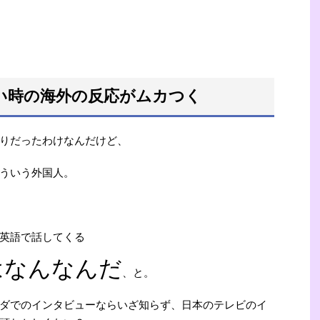
い時の海外の反応がムカつく
りだったわけなんだけど、
ういう外国人。
英語で話してくる
はなんなんだ
、と。
ダでのインタビューならいざ知らず、日本のテレビのイ