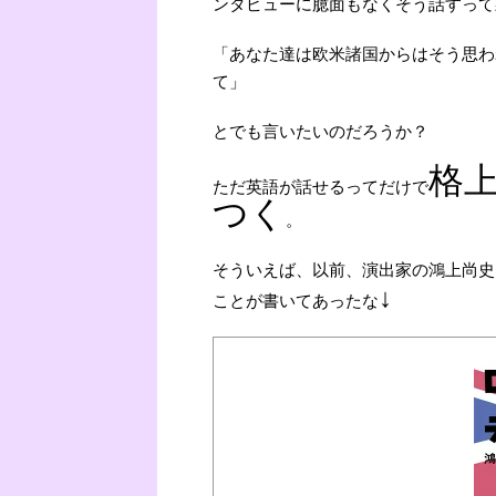
ンタビューに臆面もなくそう話すって
「あなた達は欧米諸国からはそう思わ
て」
とでも言いたいのだろうか？
格
ただ英語が話せるってだけで
つく
。
そういえば、以前、演出家の鴻上尚史
↓
ことが書いてあったな