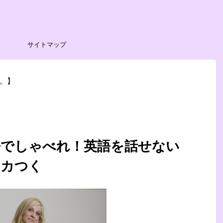
サイトマップ
。】
語でしゃべれ！英語を話せない
ムカつく