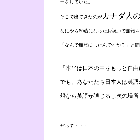
ーをしていた。
カナダ人
そこで出てきたのが
なにやら60歳になったお祝いで船旅
「なんで船旅にしたんですか？」と聞
「本当は日本の中をもっと自由
でも、あなたたち日本人は英語
船なら英語が通じるし次の場所
だって・・・