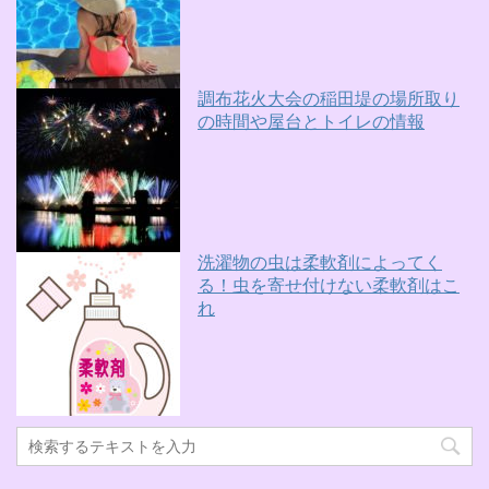
調布花火大会の稲田堤の場所取り
の時間や屋台とトイレの情報
洗濯物の虫は柔軟剤によってく
る！虫を寄せ付けない柔軟剤はこ
れ