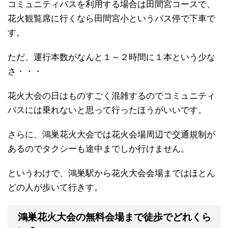
コミュニティバスを利用する場合は田間宮コースで、
花火観覧席に行くなら田間宮小というバス停で下車で
す。
ただ、運行本数がなんと１～２時間に１本という少な
さ・・・
花火大会の日はものすごく混雑するのでコミュニティ
バスには乗れないと思って行ったほうがいいです。
さらに、鴻巣花火大会では花火会場周辺で交通規制が
あるのでタクシーも途中までしか行けません。
というわけで、鴻巣駅から花火大会会場まではほとん
どの人が歩いて行きす。
鴻巣花火大会の無料会場まで徒歩でどれくら