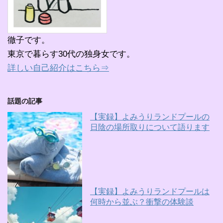
徹子です。
東京で暮らす30代の独身女です。
詳しい自己紹介はこちら⇒
話題の記事
【実録】よみうりランドプールの
日陰の場所取りについて語ります
【実録】よみうりランドプールは
何時から並ぶ？衝撃の体験談