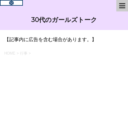
30代のガールズトーク
【記事内に広告を含む場合があります。】
HOME
>
行事
>