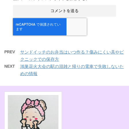
PREV
サンドイッチのお弁当はいつ作る？傷みにくい具やピ
クニックでの保存方
NEXT
鴻巣花火大会の駅の混雑と帰りの電車で失敗しないた
めの情報