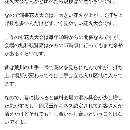
花火大会なんかと比べたら規模は全然小さいです。
なので鴻巣花火大会は、大きい花火が上がって打ち上
げ数も多いんだけどすごく見やすい花火大会です。
こうのす花火大会は毎年18時からの開催なんですが、
会場の無料観覧席は夕方の17時頃に行ってもまだ余裕
があるくらいです。
昔は荒川の土手一帯で花火を見られたんですが、打ち
上げ場所が変わって今は土手は立ち入り区域に入って
ます。
なので、昔に比べると無料会場の混み具合が少し増し
た気がするし、四尺玉がギネス認定されてお客さんが
増えたけどそれでも押し合いへし合いということはな
いですよ。