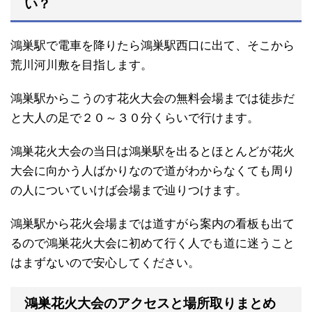
い？
鴻巣駅で電車を降りたら鴻巣駅西口に出て、そこから
荒川河川敷を目指します。
鴻巣駅からこうのす花火大会の無料会場までは徒歩だ
と大人の足で２０～３０分くらいで行けます。
鴻巣花火大会の当日は鴻巣駅を出るとほとんどが花火
大会に向かう人ばかりなので道がわからなくても周り
の人についていけば会場まで辿りつけます。
鴻巣駅から花火会場までは道すがら案内の看板も出て
るので鴻巣花火大会に初めて行く人でも道に迷うこと
はまずないので安心してください。
鴻巣花火大会のアクセスと場所取りまとめ