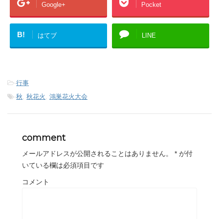
Google+
Pocket
B!
はてブ
LINE
-
行事
-
秋
,
秋花火
,
鴻巣花火大会
comment
メールアドレスが公開されることはありません。
*
が付
いている欄は必須項目です
コメント