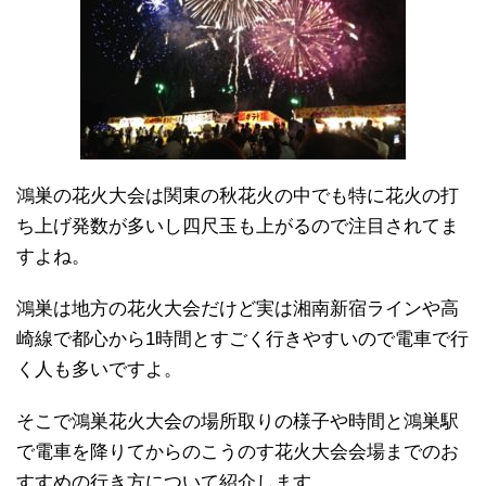
鴻巣の花火大会は関東の秋花火の中でも特に花火の打
ち上げ発数が多いし四尺玉も上がるので注目されてま
すよね。
鴻巣は地方の花火大会だけど実は湘南新宿ラインや高
崎線で都心から1時間とすごく行きやすいので電車で行
く人も多いですよ。
そこで鴻巣花火大会の場所取りの様子や時間と鴻巣駅
で電車を降りてからのこうのす花火大会会場までのお
すすめの行き方について紹介します。