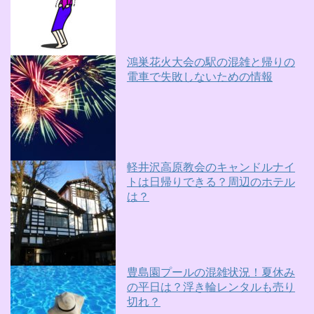
鴻巣花火大会の駅の混雑と帰りの
電車で失敗しないための情報
軽井沢高原教会のキャンドルナイ
トは日帰りできる？周辺のホテル
は？
豊島園プールの混雑状況！夏休み
の平日は？浮き輪レンタルも売り
切れ？