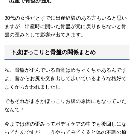
出産で骨盤が歪む
30代の女性だとすでに出産経験のある方もいると思い
ますが、出産時に開いた骨盤が元に戻りきらないと骨
盤の歪みとして影響が出てきます。
下腹ぽっこりと骨盤の関係まとめ
私、骨盤が歪んでいる自覚はめちゃくちゃあるんです
よ、昔からお尻を突き出して歩いているような格好で
よくからかわれましたし。
でもそれがまさかぽっこりお腹の原因にもなっていた
なんて！
今までは体の歪みってボディケアの中でも後回しにな
ってたんですが、こうやってみてくると体の不調の原