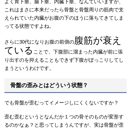
よく胃下垂、腸下垂、内臓下垂、なんていいますが、
これはまさに本来だったら骨盤と骨盤周りの筋肉で支
えられていた内臓がお腹の下のほうに落ちてきてしま
ってる状態ですよね。
腹筋が衰え
さらに30代になりお腹の前側の
ている
ことで、下腹部に溜まった内臓が前に張
り出すのを抑えることもできず下腹がぽっこりしてし
まうというわけです。
骨盤の歪みとはどういう状態？
でも骨盤が歪むってイメージしにくくないですか？
歪む歪むというとなんだか１つの骨そのものが変形す
るのかなぁ？と思ってしまうんですが、実は骨盤が歪