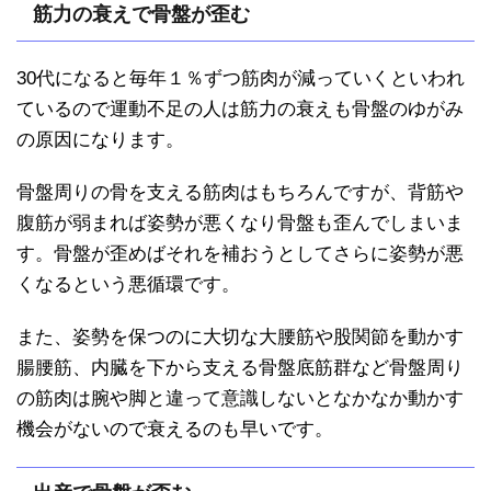
筋力の衰えで骨盤が歪む
30代になると毎年１％ずつ筋肉が減っていくといわれ
ているので運動不足の人は筋力の衰えも骨盤のゆがみ
の原因になります。
骨盤周りの骨を支える筋肉はもちろんですが、背筋や
腹筋が弱まれば姿勢が悪くなり骨盤も歪んでしまいま
す。骨盤が歪めばそれを補おうとしてさらに姿勢が悪
くなるという悪循環です。
また、姿勢を保つのに大切な大腰筋や股関節を動かす
腸腰筋、内臓を下から支える骨盤底筋群など骨盤周り
の筋肉は腕や脚と違って意識しないとなかなか動かす
機会がないので衰えるのも早いです。