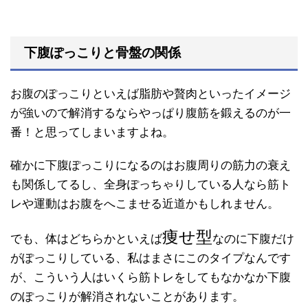
下腹ぽっこりと骨盤の関係
お腹のぽっこりといえば脂肪や贅肉といったイメージ
が強いので解消するならやっぱり腹筋を鍛えるのが一
番！と思ってしまいますよね。
確かに下腹ぽっこりになるのはお腹周りの筋力の衰え
も関係してるし、全身ぽっちゃりしている人なら筋ト
レや運動はお腹をへこませる近道かもしれません。
痩せ型
でも、体はどちらかといえば
なのに下腹だけ
がぽっこりしている、私はまさにこのタイプなんです
が、こういう人はいくら筋トレをしてもなかなか下腹
のぽっこりが解消されないことがあります。