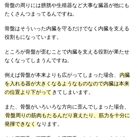
骨盤の周りには膀胱や生殖器など大事な臓器が他にも
たくさんつまってるんですね。
骨盤はそういった内臓を守るだけでなく内臓を支える
役割もになっています。
ところが骨盤が歪むことで内臓を支える役割が果たせ
なくなってしまうんですね。
例えば骨盤が本来よりも広がってしまった場合、
内臓
を入れる器が大きくなるようなものなので内臓は本来
の位置より下がって
きてしまいます。
また、骨盤がいろいろな方向に歪んでしまった場合、
骨盤周りの筋肉もたるんだり衰えたり、筋力を十分に
発揮できなく
なります。