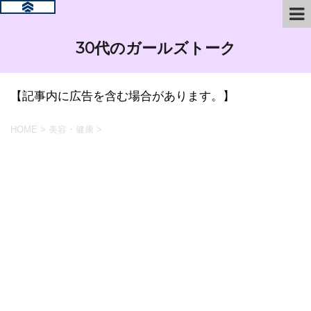
30代のガールズトーク
【記事内に広告を含む場合があります。】
HOME
>
美容・健康
>