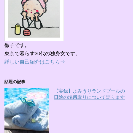
徹子です。
東京で暮らす30代の独身女です。
詳しい自己紹介はこちら⇒
話題の記事
【実録】よみうりランドプールの
日陰の場所取りについて語ります