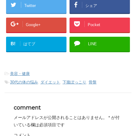
Twitter
シェア
Google+
Pocket
B!
はてブ
LINE
-
美容・健康
-
30代の体の悩み
,
ダイエット
,
下腹ぽっこり
,
骨盤
comment
メールアドレスが公開されることはありません。
*
が付
いている欄は必須項目です
コメント