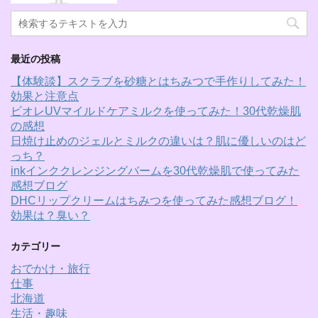
最近の投稿
【体験談】スクラブを砂糖とはちみつで手作りしてみた！
効果と注意点
ビオレUVマイルドケアミルクを使ってみた！30代乾燥肌
の感想
日焼け止めのジェルとミルクの違いは？肌に優しいのはど
っち？
inkインククレンジングバームを30代乾燥肌で使ってみた
感想ブログ
DHCリップクリームはちみつを使ってみた感想ブログ！
効果は？臭い？
カテゴリー
おでかけ・旅行
仕事
北海道
生活・趣味