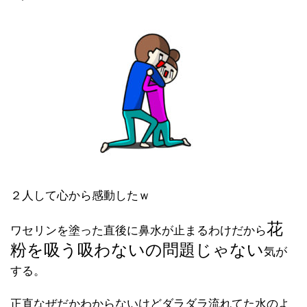
２人して心から感動したｗ
花
ワセリンを塗った直後に鼻水が止まるわけだから
粉を吸う吸わないの問題じゃない
気が
する。
正直なぜだかわからないけどダラダラ流れてた水のよ