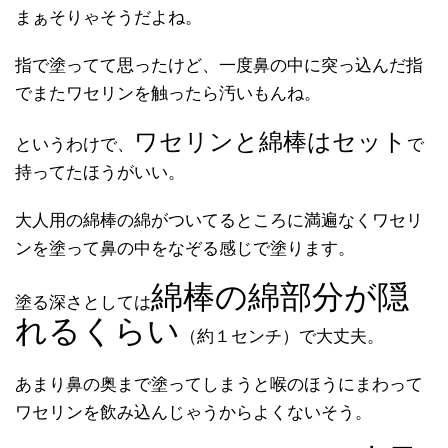
まぁそりゃそうだよね。
指で塗ってて思ったけど、一度鼻の中に突っ込んだ指
でまたワセリンを触ったら汚いもんね。
ワセリンと綿棒はセット
というわけで、
で
持ってたほうがいい。
大人用の綿棒の綿がついてるところに満遍なくワセリ
ンを塗って鼻の中をなぞる感じで塗ります。
綿棒の綿部分が隠
塗る深さとしては
れるくらい
（約１センチ）で大丈夫。
あまり鼻の奥まで塗ってしまうと喉のほうにまわって
ワセリンを飲み込んじゃうからよくないそう。