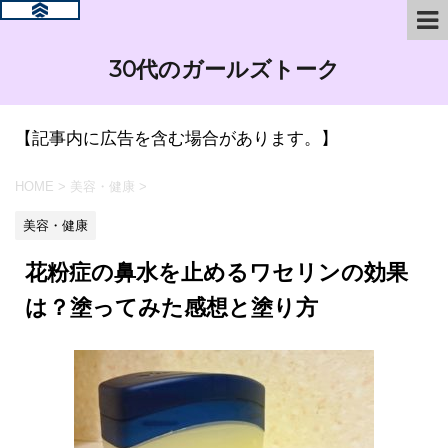
30代のガールズトーク
【記事内に広告を含む場合があります。】
HOME
>
美容・健康
>
美容・健康
花粉症の鼻水を止めるワセリンの効果
は？塗ってみた感想と塗り方