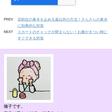
PREV
花粉症の鼻水を止める薬以外の方法！さらさらの鼻水
に効果的な対策
NEXT
スカートのチャックが閉まらない！お腹がきつい時に
すぐできる対策
徹子です。