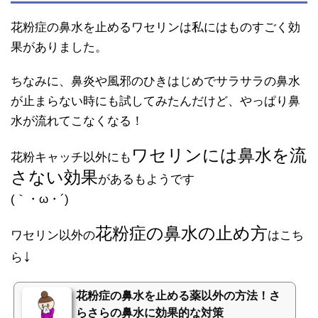
花粉症の鼻水を止めるワセリンは私にはものすごく効
果がありました。
ちなみに、鼻炎や風邪のひきはじめでサラサラの鼻水
が止まらない時にも試してみたんだけど、やっぱり鼻
水が流れてこなくなる！
ワセリンには鼻水を流
花粉キャッチ以外にも
さない効果
があるもようです
(｀・ω・´)ゞ
花粉症の鼻水の止め方
ワセリン以外の
はこち
↓
ら
花粉症の鼻水を止める薬以外の方法！さ
らさらの鼻水に効果的な対策