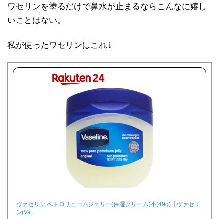
ワセリンを塗るだけで鼻水が止まるならこんなに嬉し
いことはない。
↓
私が使ったワセリンはこれ
ヴァセリン ペトロリュームジェリー(保湿クリーム)小(49g)【ヴァセリ
ン(Va...