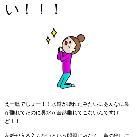
い！！！
えー嘘でしょー！！水道が壊れたみたいにあんなに鼻
が垂れてたのに鼻水が全然垂れてこないんですけ
ど！！
花粉が入る入らないという問題じゃなく、鼻の出口に