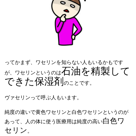
ってかまず、ワセリンを知らない人もいるかもです
石油を精製して
が、ワセリンというのは
できた保湿剤
のことです。
ヴァセリンって呼ぶ人もいます。
純度の違いで黄色ワセリンと白色ワセリンというのが
白色ワ
あって、人の体に使う医療用は純度の高い
セリン
。