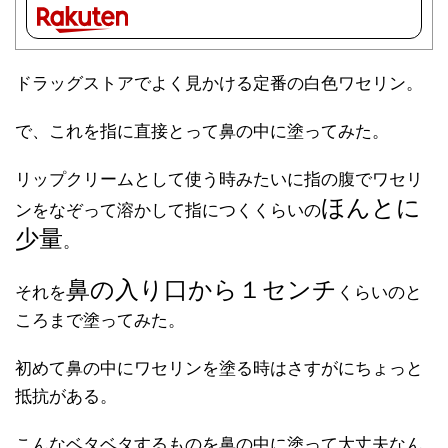
ドラッグストアでよく見かける定番の白色ワセリン。
で、これを指に直接とって鼻の中に塗ってみた。
リップクリームとして使う時みたいに指の腹でワセリ
ほんとに
ンをなぞって溶かして指につくくらいの
少量
。
鼻の入り口から１センチ
それを
くらいのと
ころまで塗ってみた。
初めて鼻の中にワセリンを塗る時はさすがにちょっと
抵抗がある。
こんなベタベタするものを鼻の中に塗って大丈夫なん