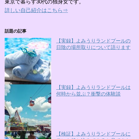
東京で暮らす30代の独身女です。
詳しい自己紹介はこちら⇒
話題の記事
【実録】よみうりランドプールの
日陰の場所取りについて語ります
【実録】よみうりランドプールは
何時から並ぶ？衝撃の体験談
【検証】よみうりランドプールに