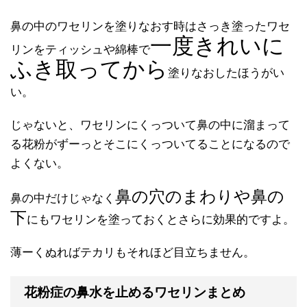
鼻の中のワセリンを塗りなおす時はさっき塗ったワセ
一度きれいに
リンをティッシュや綿棒で
ふき取ってから
塗りなおしたほうがい
い。
じゃないと、ワセリンにくっついて鼻の中に溜まって
る花粉がずーっとそこにくっついてることになるので
よくない。
鼻の穴のまわりや鼻の
鼻の中だけじゃなく
下
にもワセリンを塗っておくとさらに効果的ですよ。
薄ーくぬればテカリもそれほど目立ちません。
花粉症の鼻水を止めるワセリンまとめ