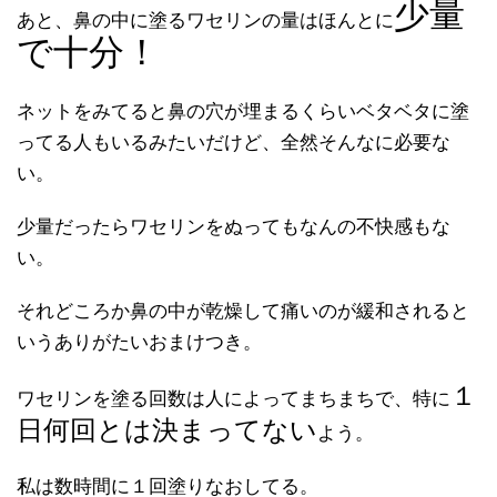
少量
あと、鼻の中に塗るワセリンの量はほんとに
で十分！
ネットをみてると鼻の穴が埋まるくらいベタベタに塗
ってる人もいるみたいだけど、全然そんなに必要な
い。
少量だったらワセリンをぬってもなんの不快感もな
い。
それどころか鼻の中が乾燥して痛いのが緩和されると
いうありがたいおまけつき。
１
ワセリンを塗る回数は人によってまちまちで、特に
日何回とは決まってない
よう。
私は数時間に１回塗りなおしてる。