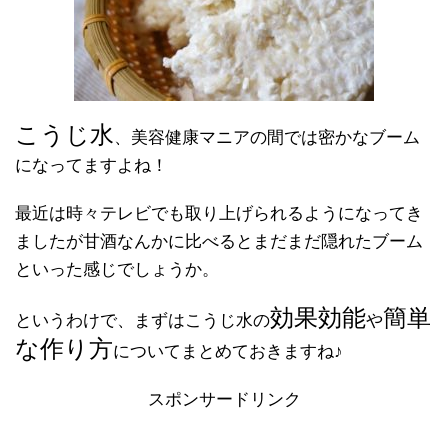
こうじ水
、美容健康マニアの間では密かなブーム
になってますよね！
最近は時々テレビでも取り上げられるようになってき
ましたが甘酒なんかに比べるとまだまだ隠れたブーム
といった感じでしょうか。
効果効能
簡単
というわけで、まずはこうじ水の
や
な作り方
についてまとめておきますね♪
スポンサードリンク