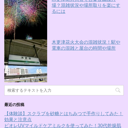
場？混雑状況や場所取りを楽にす
るには
木更津花火大会の混雑状況！駅や
電車の混雑と屋台の時間や場所
最近の投稿
【体験談】スクラブを砂糖とはちみつで手作りしてみた！
効果と注意点
ビオレUVマイルドケアミルクを使ってみた！30代乾燥肌