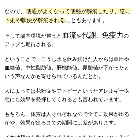
便通がよくなって便秘が解消したり、逆に
なので、
下痢や軟便が解消される
こともあります。
血流
代謝
免疫力
そして腸内環境が整うと
や
、
の
アップも期待される。
ということで、こうじ水を飲み続けた人からは血圧や
血糖値、中性脂肪値、肝機能値、尿酸値が下がったと
いう声なんかも寄せられているんだとか。
人によっては花粉症やアトピーといったアレルギー疾
患にも効果を発揮してくれるとも言われています。
もちろん、体質は人それぞれなので全てに効果が出る
かや、効果が出るまでの期間には差があります。