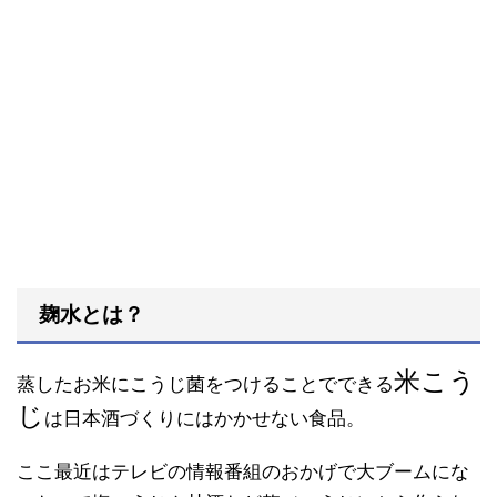
麹水とは？
米こう
蒸したお米にこうじ菌をつけることでできる
じ
は日本酒づくりにはかかせない食品。
ここ最近はテレビの情報番組のおかげで大ブームにな