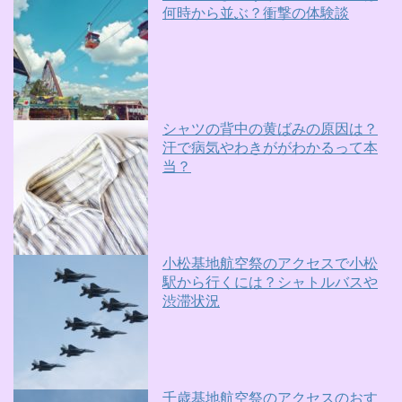
何時から並ぶ？衝撃の体験談
シャツの背中の黄ばみの原因は？
汗で病気やわきががわかるって本
当？
小松基地航空祭のアクセスで小松
駅から行くには？シャトルバスや
渋滞状況
千歳基地航空祭のアクセスのおす