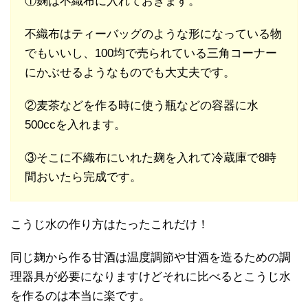
①麹は不織布に入れておきます。
不織布はティーバッグのような形になっている物
でもいいし、100均で売られている三角コーナー
にかぶせるようなものでも大丈夫です。
②麦茶などを作る時に使う瓶などの容器に水
500ccを入れます。
③そこに不織布にいれた麹を入れて冷蔵庫で8時
間おいたら完成です。
こうじ水の作り方はたったこれだけ！
同じ麹から作る甘酒は温度調節や甘酒を造るための調
理器具が必要になりますけどそれに比べるとこうじ水
を作るのは本当に楽です。