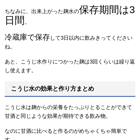
保存期間は3
ちなみに、出来上がった麹水の
日間
。
冷蔵庫で保存
して3日以内に飲みきってください
ね。
あと、こうじ水作りにつかった麹は3回くらいは繰り返
し使えます。
こうじ水の効果と作り方まとめ
こうじ水は麹からの栄養をたっぷりとることができて
甘酒と同じような効果が期待できる飲み物。
なのに甘酒に比べると作るのがめちゃくちゃ簡単で
す。