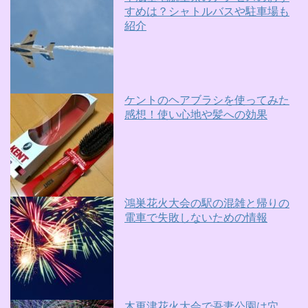
すめは？シャトルバスや駐車場も
紹介
ケントのヘアブラシを使ってみた
感想！使い心地や髪への効果
鴻巣花火大会の駅の混雑と帰りの
電車で失敗しないための情報
木更津花火大会で吾妻公園は穴