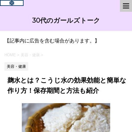
30代のガールズトーク
【記事内に広告を含む場合があります。】
HOME
>
美容・健康
>
美容・健康
麹水とは？こうじ水の効果効能と簡単な
作り方！保存期間と方法も紹介