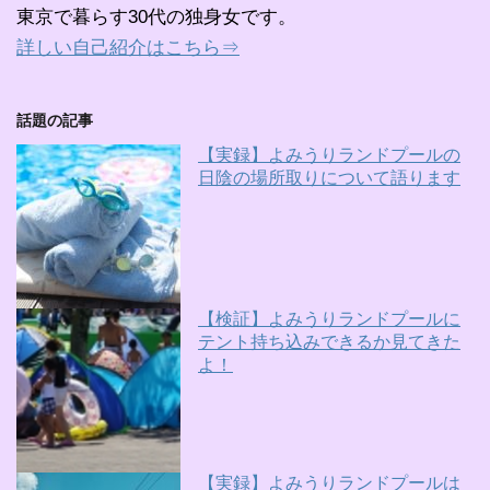
東京で暮らす30代の独身女です。
詳しい自己紹介はこちら⇒
話題の記事
【実録】よみうりランドプールの
日陰の場所取りについて語ります
【検証】よみうりランドプールに
テント持ち込みできるか見てきた
よ！
【実録】よみうりランドプールは