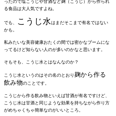
ったので塩こうじや甘酒など麹（こうじ）から作られ
る食品は大人気ですよね。
こうじ水
でも、
はまだそこまで有名ではない
かも。
私みたいな美容健康おたくの間では密かなブームにな
ってるけど知らない人のが多いのかなと思います。
そもそも、こうじ水とはなんなのか？
麹から作る
こうじ水というのはその名のとおり
飲み物
のことです。
こうじから作る飲み物といえば甘酒が有名ですけど、
こうじ水は甘酒と同じような効果を持ちながら作り方
がめちゃくちゃ簡単なのがいいところ。