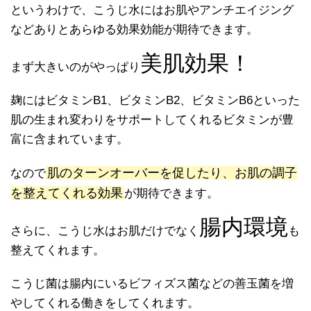
というわけで、こうじ水にはお肌やアンチエイジング
などありとあらゆる効果効能が期待できます。
美肌効果！
まず大きいのがやっぱり
麹にはビタミンB1、ビタミンB2、ビタミンB6といった
肌の生まれ変わりをサポートしてくれるビタミンが豊
富に含まれています。
肌のターンオーバーを促したり、お肌の調子
なので
を整えてくれる効果
が期待できます。
腸内環境
さらに、こうじ水はお肌だけでなく
も
整えてくれます。
こうじ菌は腸内にいるビフィズス菌などの善玉菌を増
やしてくれる働きをしてくれます。