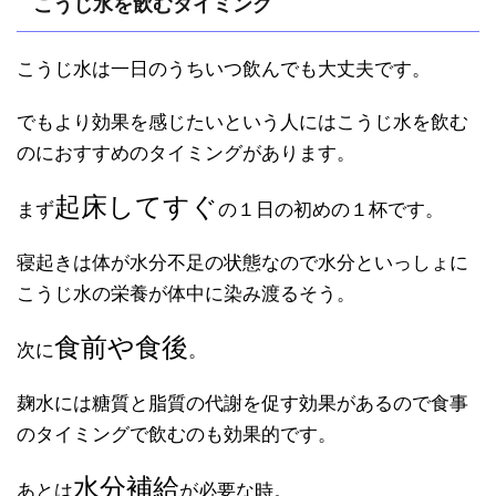
こうじ水を飲むタイミング
こうじ水は一日のうちいつ飲んでも大丈夫です。
でもより効果を感じたいという人にはこうじ水を飲む
のにおすすめのタイミングがあります。
起床してすぐ
まず
の１日の初めの１杯です。
寝起きは体が水分不足の状態なので水分といっしょに
こうじ水の栄養が体中に染み渡るそう。
食前や食後
次に
。
麹水には糖質と脂質の代謝を促す効果があるので食事
のタイミングで飲むのも効果的です。
水分補給
あとは
が必要な時。