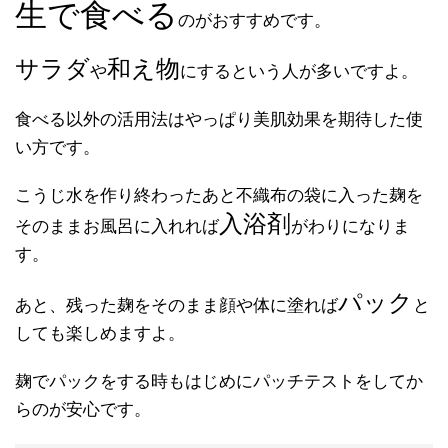
生で食べる
のがおすすめです。
サラダ
和え物
や
にするという人が多いですよ。
食べる以外の活用法はやっぱり美肌効果を期待した使
い方です。
こうじ水を作り終わったあと不織布の袋に入った麹を
入浴剤
そのままお風呂に入れれば
がわりになりま
す。
パック
あと、残った麹をそのまま顔や体に塗れば
と
しても楽しめますよ。
麹でパックをする時もはじめにパッチテストをしてか
らのが安心です。