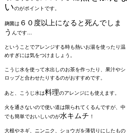
い
のがポイントです。
６０度以上になると死んでしま
麹菌は
う
んです…
ということでアレンジする時も熱いお湯を使ったり温
めすぎには気をつけましょう。
こうじ水を使って水出しのお茶を作ったり、果汁やシ
ロップと合わせたりするのがおすすめです。
料理
あと、こうじ水は
のアレンジにも使えます。
火を通さないので使い道は限られてくるんですが、中
水キムチ
でも簡単でおいしいのが
！
大根やネギ、ニンニク、ショウガを薄切りにしたもの