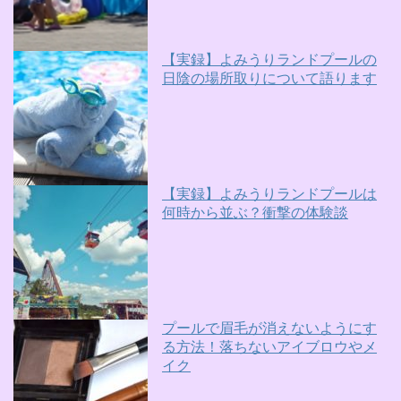
【実録】よみうりランドプールの
日陰の場所取りについて語ります
【実録】よみうりランドプールは
何時から並ぶ？衝撃の体験談
プールで眉毛が消えないようにす
る方法！落ちないアイブロウやメ
イク