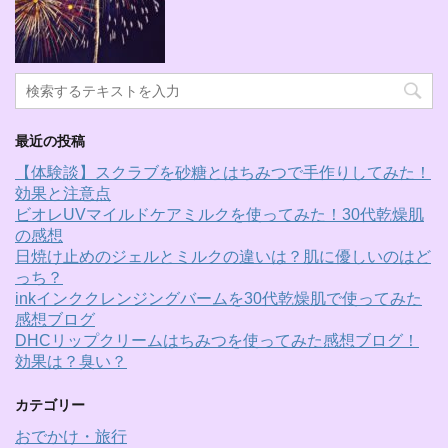
最近の投稿
【体験談】スクラブを砂糖とはちみつで手作りしてみた！
効果と注意点
ビオレUVマイルドケアミルクを使ってみた！30代乾燥肌
の感想
日焼け止めのジェルとミルクの違いは？肌に優しいのはど
っち？
inkインククレンジングバームを30代乾燥肌で使ってみた
感想ブログ
DHCリップクリームはちみつを使ってみた感想ブログ！
効果は？臭い？
カテゴリー
おでかけ・旅行