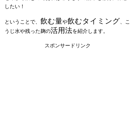
したい！
飲む量
飲むタイミング
ということで、
や
、こ
活用法
うじ水や残った麹の
を紹介します。
スポンサードリンク