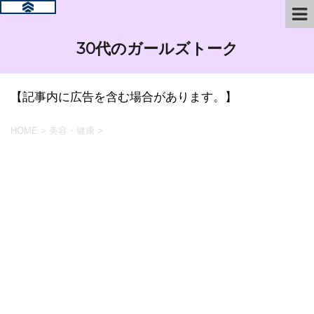
30代のガールズトーク
【記事内に広告を含む場合があります。】
HOME
>
美容・健康
>