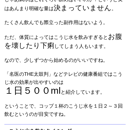
決まっていません
はあんまり明確な量は
。
たくさん飲んでも際立った副作用はないよう。
お腹
ただ、体質によってはこうじ水を飲みすぎると
を壊したり下痢
してしまう人もいます。
なので、少しずつから始めるのがいいですね。
「名医のTHE太鼓判」などテレビの健康番組ではこう
じ水の効果が出やすいのは
１日５００ml
と紹介しています。
ということで、コップ１杯のこうじ水を１日２～３回
飲むというのが目安ですね。