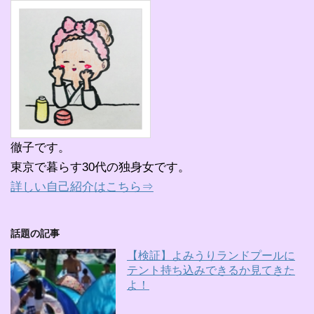
徹子です。
東京で暮らす30代の独身女です。
詳しい自己紹介はこちら⇒
話題の記事
【検証】よみうりランドプールに
テント持ち込みできるか見てきた
よ！