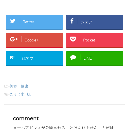
Twitter
シェア
Google+
Pocket
B!
はてブ
LINE
-
美容・健康
-
こうじ水
,
肌
comment
メールアドレスが公開されることはありません。
*
が付