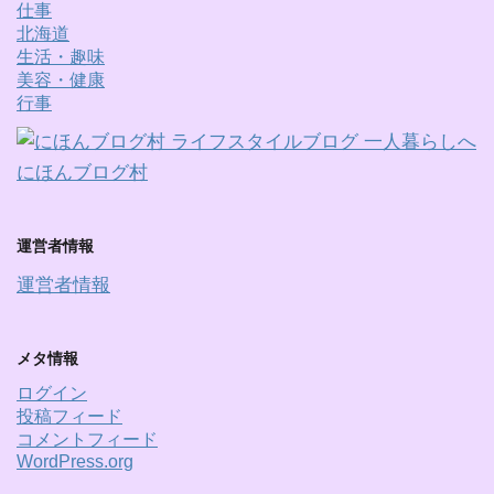
仕事
北海道
生活・趣味
美容・健康
行事
にほんブログ村
運営者情報
運営者情報
メタ情報
ログイン
投稿フィード
コメントフィード
WordPress.org