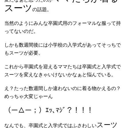
スーツ
の話題。
当然のようにみんな卒園式用のフォーマルな服って持
ってないのだ。
しかも数週間後には小学校の入学式があってそっちで
もスーツが必要。
これから卒園式を迎えるママたちは卒園式と入学式で
スーツを変えなきゃいけないかなぁと悩んでいる。
え？たった数週間しか違わないのに着る物かえるの？
めっちゃ大変じゃーん
（ー△ー；）ｴｯ､ﾏｼﾞ？！！！
スーツ
なんでも、卒園式と入学式ではふさわしい