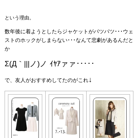
という理由。
数年後に着ようとしたらジャケットがパツパツ･･･ウェ
ストのホックがしまらない･･･なんて悲劇があるんだと
か
Σ(Д｀|||ノ)ノ ｲﾔｱァァ･････
↓
で、友人がおすすめしてたのがこれ