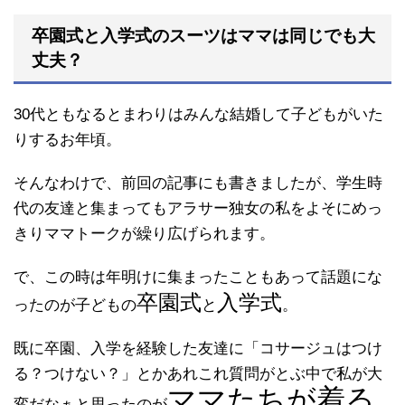
卒園式と入学式のスーツはママは同じでも大
丈夫？
30代ともなるとまわりはみんな結婚して子どもがいた
りするお年頃。
そんなわけで、前回の記事にも書きましたが、学生時
代の友達と集まってもアラサー独女の私をよそにめっ
きりママトークが繰り広げられます。
で、この時は年明けに集まったこともあって話題にな
卒園式
入学式
ったのが子どもの
と
。
既に卒園、入学を経験した友達に「コサージュはつけ
る？つけない？」とかあれこれ質問がとぶ中で私が大
ママたちが着る
変だなぁと思ったのが