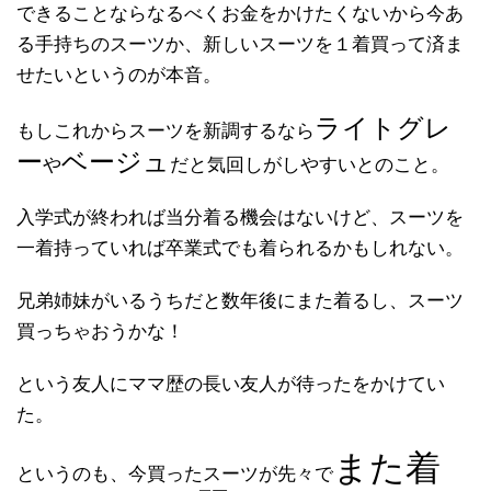
できることならなるべくお金をかけたくないから今あ
る手持ちのスーツか、新しいスーツを１着買って済ま
せたいというのが本音。
ライトグレ
もしこれからスーツを新調するなら
ー
ベージュ
や
だと気回しがしやすいとのこと。
入学式が終われば当分着る機会はないけど、スーツを
一着持っていれば卒業式でも着られるかもしれない。
兄弟姉妹がいるうちだと数年後にまた着るし、スーツ
買っちゃおうかな！
という友人にママ歴の長い友人が待ったをかけてい
た。
また着
というのも、今買ったスーツが先々で