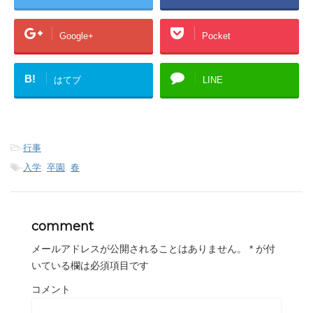
Google+
Pocket
B!
はてブ
LINE
-
行事
-
入学
,
卒園
,
春
comment
メールアドレスが公開されることはありません。
*
が付
いている欄は必須項目です
コメント