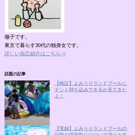
徹子です。
東京で暮らす30代の独身女です。
詳しい自己紹介はこちら⇒
話題の記事
【検証】よみうりランドプールに
テント持ち込みできるか見てきた
よ！
【実録】よみうりランドプールの
日陰の場所取りについて語ります