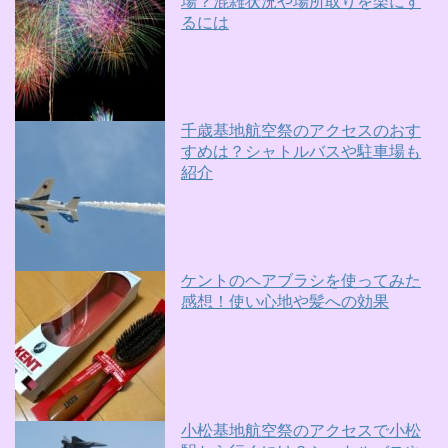
場？混雑状況や場所取りを楽にす
るには
千歳基地航空祭のアクセスのおす
すめは？シャトルバスや駐車場も
紹介
ケントのヘアブラシを使ってみた
感想！使い心地や髪への効果
小松基地航空祭のアクセスで小松