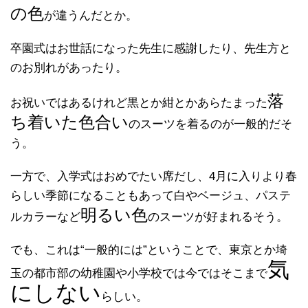
の色
が違うんだとか。
卒園式はお世話になった先生に感謝したり、先生方と
のお別れがあったり。
落
お祝いではあるけれど黒とか紺とかあらたまった
ち着いた色合い
のスーツを着るのが一般的だそ
う。
一方で、入学式はおめでたい席だし、4月に入りより春
らしい季節になることもあって白やベージュ、パステ
明るい色
ルカラーなど
のスーツが好まれるそう。
でも、これは“一般的には”ということで、東京とか埼
気
玉の都市部の幼稚園や小学校では今ではそこまで
にしない
らしい。