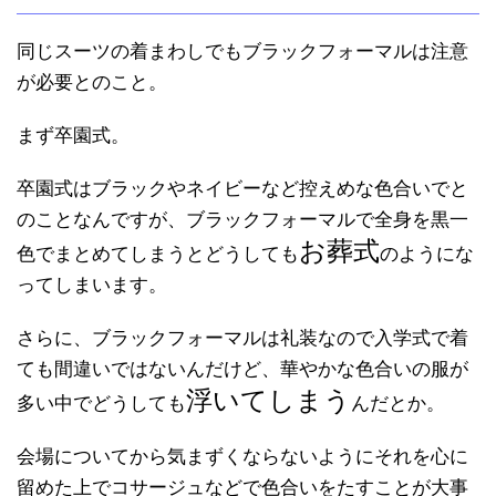
同じスーツの着まわしでもブラックフォーマルは注意
が必要とのこと。
まず卒園式。
卒園式はブラックやネイビーなど控えめな色合いでと
のことなんですが、ブラックフォーマルで全身を黒一
お葬式
色でまとめてしまうとどうしても
のようにな
ってしまいます。
さらに、ブラックフォーマルは礼装なので入学式で着
ても間違いではないんだけど、華やかな色合いの服が
浮いてしまう
多い中でどうしても
んだとか。
会場についてから気まずくならないようにそれを心に
留めた上でコサージュなどで色合いをたすことが大事