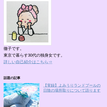
徹子です。
東京で暮らす30代の独身女です。
詳しい自己紹介はこちら⇒
話題の記事
【実録】よみうりランドプールの
日陰の場所取りについて語ります