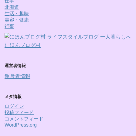
仕事
北海道
生活・趣味
美容・健康
行事
にほんブログ村
運営者情報
運営者情報
メタ情報
ログイン
投稿フィード
コメントフィード
WordPress.org