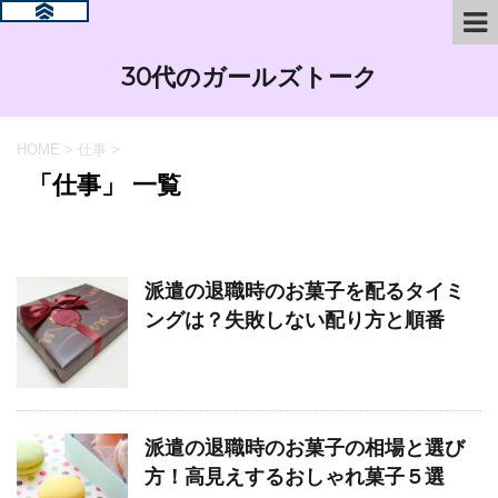
30代のガールズトーク
HOME
>
仕事
>
「仕事」 一覧
派遣の退職時のお菓子を配るタイミ
ングは？失敗しない配り方と順番
派遣の退職時のお菓子の相場と選び
方！高見えするおしゃれ菓子５選