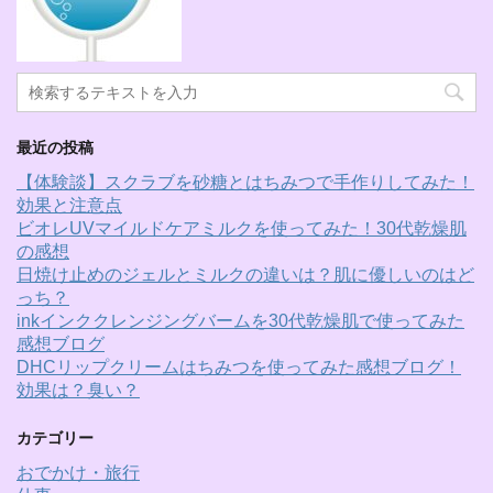
最近の投稿
【体験談】スクラブを砂糖とはちみつで手作りしてみた！
効果と注意点
ビオレUVマイルドケアミルクを使ってみた！30代乾燥肌
の感想
日焼け止めのジェルとミルクの違いは？肌に優しいのはど
っち？
inkインククレンジングバームを30代乾燥肌で使ってみた
感想ブログ
DHCリップクリームはちみつを使ってみた感想ブログ！
効果は？臭い？
カテゴリー
おでかけ・旅行