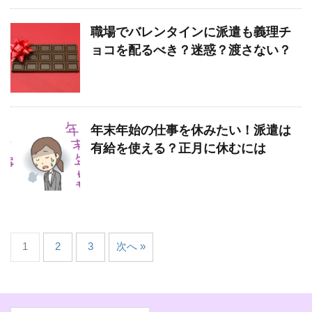
職場でバレンタインに派遣も義理チ
ョコを配るべき？迷惑？渡さない？
年末年始の仕事を休みたい！派遣は
有給を使える？正月に休むには
1
2
3
次へ »