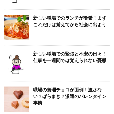
新しい職場でのランチが憂鬱！まず
これだけは覚えてから社会に出よう
新しい職場での緊張と不安の日々！
仕事を一週間では覚えられない憂鬱
職場の義理チョコが面倒！渡さな
い？ばらまき？派遣のバレンタイン
事情