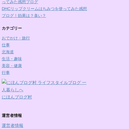
ってみた感想ブログ
DHCリップクリームはちみつを使ってみた感想
ブログ！効果は？臭い？
カテゴリー
おでかけ・旅行
仕事
北海道
生活・趣味
美容・健康
行事
にほんブログ村
運営者情報
運営者情報