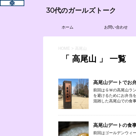
30代のガールズトーク
ホーム
お問い合わせ
HOME
>
高尾山
「 高尾山 」 一覧
高尾山デートでお
前回はＧＷの高尾山ラン
を避けるためにお弁当を
混雑した高尾山での食事も
高尾山デートの食
前回はゴールデンウィー