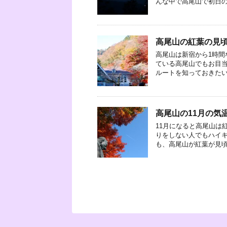
んな中で高尾山で初日の出
高尾山の紅葉の見
高尾山は新宿から1時間
ている高尾山でもお目
ルートを知っておきたいも
高尾山の11月の気
11月になると高尾山は
りをしない人でもハイキ
も、高尾山が紅葉が見頃を